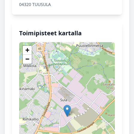
04320 TUUSULA
Toimipisteet kartalla
+
−