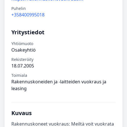
Puhelin
+358400995018
Yritystiedot
Yhtiömuoto
Osakeyhtiö
Rekisteröity
18.07.2005
Toimiala
Rakennuskoneiden ja -laitteiden vuokraus ja
leasing
Kuvaus
Rakennuskoneet vuokraus: Meiltä voit vuokrata