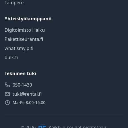
Tampere
Yhteistyökumppanit
Digitoimisto Haiku
Pakettiseuranta.fi
whatismyip.fi
bulk.fi
Tekninen tuki
050-1430
tuki@rental.fi
Ma-Pe 8:00-16:00
© 2026
Kaikki oikeudet pidätetään.