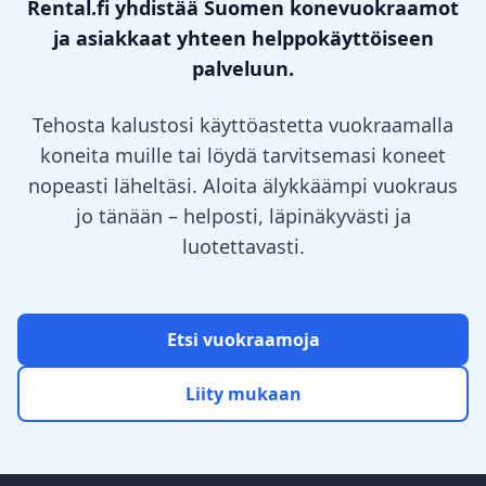
Rental.fi yhdistää Suomen konevuokraamot
ja asiakkaat yhteen helppokäyttöiseen
palveluun.
Tehosta kalustosi käyttöastetta vuokraamalla
koneita muille tai löydä tarvitsemasi koneet
nopeasti läheltäsi. Aloita älykkäämpi vuokraus
jo tänään – helposti, läpinäkyvästi ja
luotettavasti.
Etsi vuokraamoja
Liity mukaan