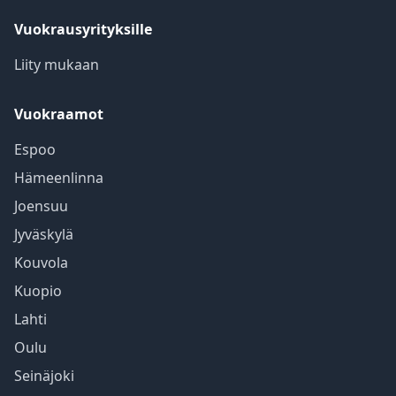
Vuokrausyrityksille
Liity mukaan
Vuokraamot
Espoo
Hämeenlinna
Joensuu
Jyväskylä
Kouvola
Kuopio
Lahti
Oulu
Seinäjoki