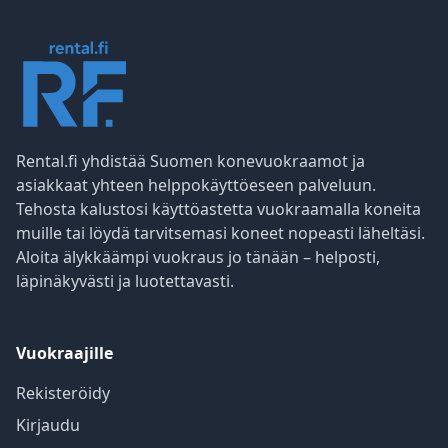
Rental.fi yhdistää Suomen konevuokraamot ja
asiakkaat yhteen helppokäyttöeseen palveluun.
Tehosta kalustosi käyttöastetta vuokraamalla koneita
muille tai löydä tarvitsemasi koneet nopeasti läheltäsi.
Aloita älykkäämpi vuokraus jo tänään – helposti,
läpinäkyvästi ja luotettavasti.
Vuokraajille
Rekisteröidy
Kirjaudu