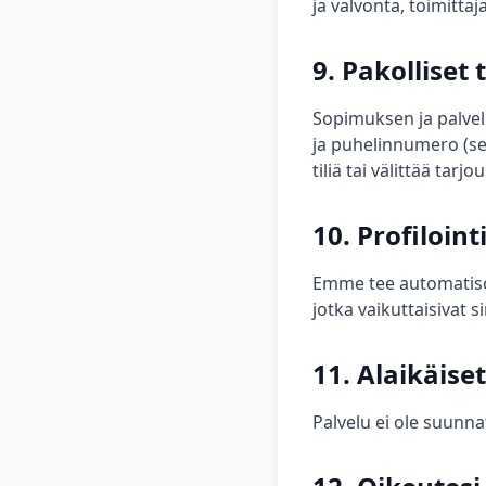
ja valvonta, toimittaj
9. Pakolliset
Sopimuksen ja palvel
ja puhelinnumero (sek
tiliä tai välittää tarj
10. Profiloin
Emme tee automatisoitu
jotka vaikuttaisivat s
11. Alaikäiset
Palvelu ei ole suunnat