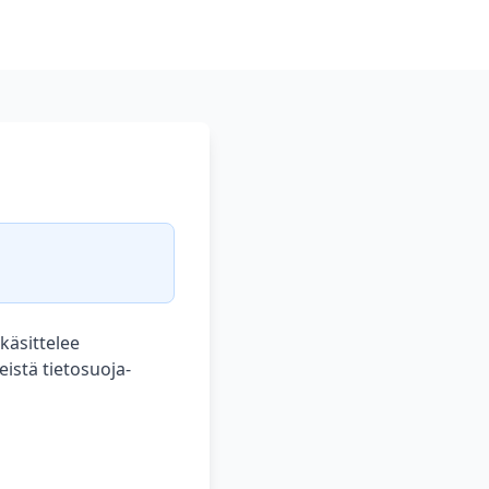
 käsittelee
istä tietosuoja-