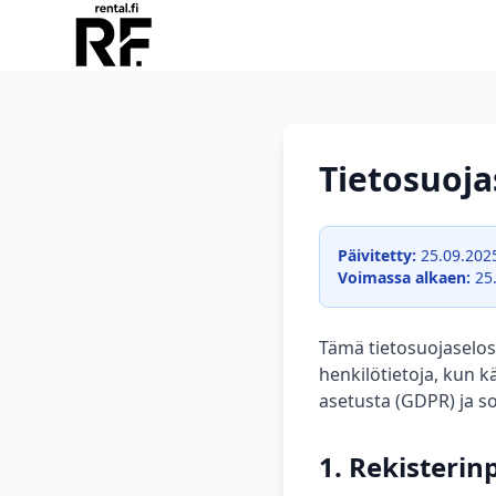
Tietosuojas
Päivitetty:
25.09.202
Voimassa alkaen:
25.
Tämä tietosuojaselos
henkilötietoja, kun k
asetusta (GDPR) ja s
1. Rekisterin