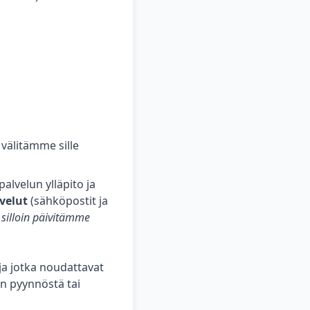
 välitämme sille
palvelun ylläpito ja
velut
(sähköpostit ja
silloin päivitämme
a jotka noudattavat
n pyynnöstä tai