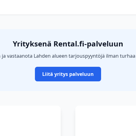
Yrityksenä Rental.fi-palveluun
 ja vastaanota Lahden alueen tarjouspyyntöjä ilman turhaa
Liitä yritys palveluun