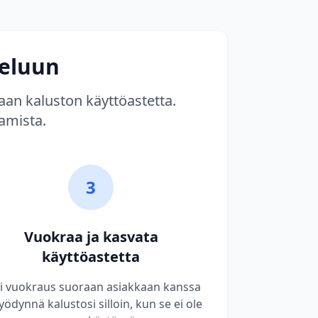
veluun
aan kaluston käyttöastetta.
amista.
3
Vuokraa ja kasvata
käyttöastetta
i vuokraus suoraan asiakkaan kanssa
yödynnä kalustosi silloin, kun se ei ole