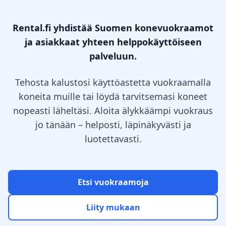
Rental.fi yhdistää Suomen konevuokraamot
ja asiakkaat yhteen helppokäyttöiseen
palveluun.
Tehosta kalustosi käyttöastetta vuokraamalla
koneita muille tai löydä tarvitsemasi koneet
nopeasti läheltäsi. Aloita älykkäämpi vuokraus
jo tänään – helposti, läpinäkyvästi ja
luotettavasti.
Etsi vuokraamoja
Liity mukaan