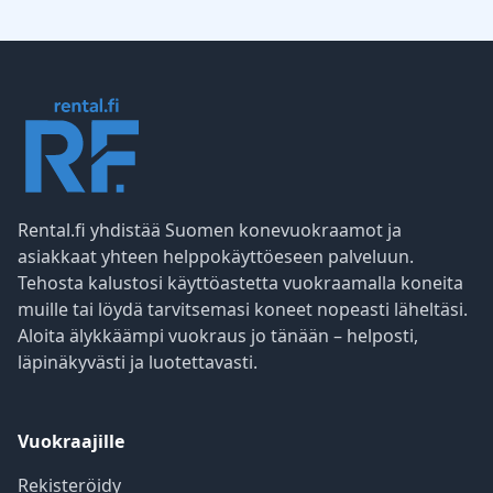
Rental.fi yhdistää Suomen konevuokraamot ja
asiakkaat yhteen helppokäyttöeseen palveluun.
Tehosta kalustosi käyttöastetta vuokraamalla koneita
muille tai löydä tarvitsemasi koneet nopeasti läheltäsi.
Aloita älykkäämpi vuokraus jo tänään – helposti,
läpinäkyvästi ja luotettavasti.
Vuokraajille
Rekisteröidy