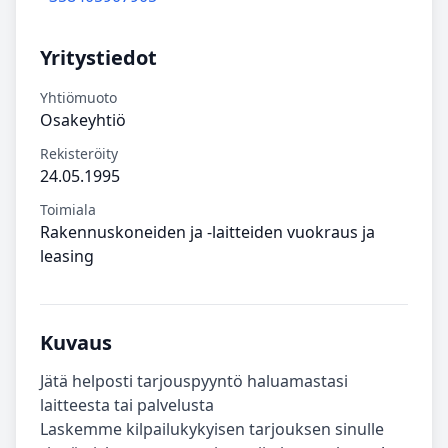
Yritystiedot
Yhtiömuoto
Osakeyhtiö
Rekisteröity
24.05.1995
Toimiala
Rakennuskoneiden ja -laitteiden vuokraus ja
leasing
Kuvaus
Jätä helposti tarjouspyyntö haluamastasi
laitteesta tai palvelusta
Laskemme kilpailukykyisen tarjouksen sinulle