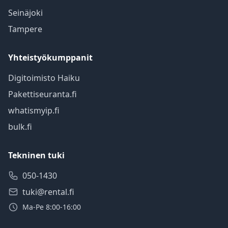
Seinäjoki
Tampere
Yhteistyökumppanit
Digitoimisto Haiku
Pakettiseuranta.fi
whatismyip.fi
bulk.fi
Tekninen tuki
050-1430
tuki@rental.fi
Ma-Pe 8:00-16:00