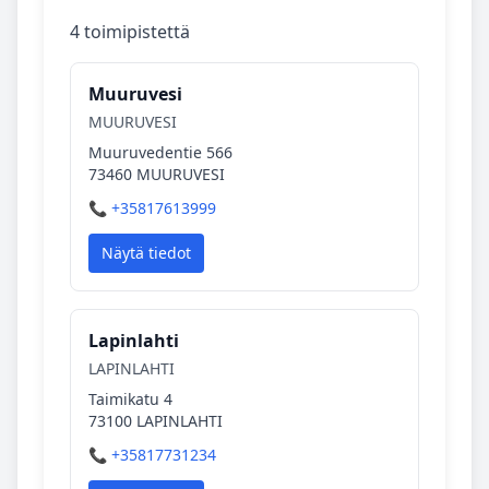
4 toimipistettä
Muuruvesi
MUURUVESI
Muuruvedentie 566
73460 MUURUVESI
📞 +35817613999
Näytä tiedot
Lapinlahti
LAPINLAHTI
Taimikatu 4
73100 LAPINLAHTI
📞 +35817731234