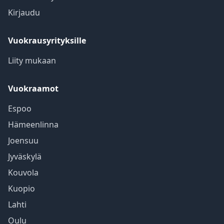
Kirjaudu
Vuokrausyrityksille
Liity mukaan
Vuokraamot
Espoo
Hämeenlinna
Joensuu
Jyväskylä
Kouvola
Kuopio
Lahti
Oulu