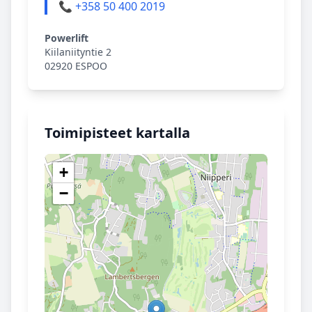
📞 +358 50 400 2019
Powerlift
Kiilaniityntie 2
02920 ESPOO
Toimipisteet kartalla
+
−