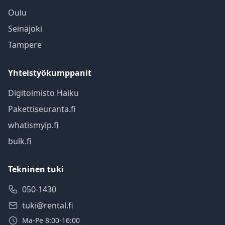
Oulu
Seinäjoki
Tampere
Yhteistyökumppanit
Digitoimisto Haiku
Pakettiseuranta.fi
whatismyip.fi
bulk.fi
Tekninen tuki
050-1430
tuki@rental.fi
Ma-Pe 8:00-16:00