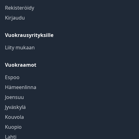
Rekisteröidy
Kirjaudu
Vuokrausyrityksille
Liity mukaan
Vuokraamot
Espoo
Hämeenlinna
Joensuu
Jyväskylä
Kouvola
Kuopio
Lahti