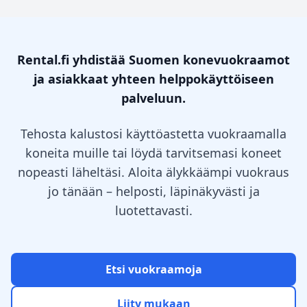
Rental.fi yhdistää Suomen konevuokraamot
ja asiakkaat yhteen helppokäyttöiseen
palveluun.
Tehosta kalustosi käyttöastetta vuokraamalla
koneita muille tai löydä tarvitsemasi koneet
nopeasti läheltäsi. Aloita älykkäämpi vuokraus
jo tänään – helposti, läpinäkyvästi ja
luotettavasti.
Etsi vuokraamoja
Liity mukaan