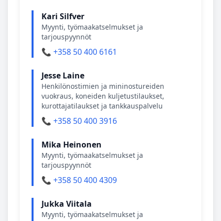
Kari Silfver
Myynti, työmaakatselmukset ja
tarjouspyynnöt
📞 +358 50 400 6161
Jesse Laine
Henkilönostimien ja mininostureiden
vuokraus, koneiden kuljetustilaukset,
kurottajatilaukset ja tankkauspalvelu
📞 +358 50 400 3916
Mika Heinonen
Myynti, työmaakatselmukset ja
tarjouspyynnöt
📞 +358 50 400 4309
Jukka Viitala
Myynti, työmaakatselmukset ja