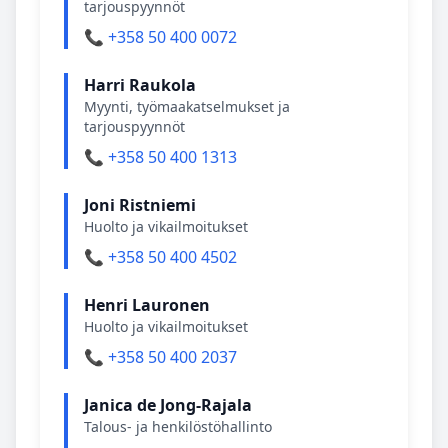
tarjouspyynnöt
📞 +358 50 400 0072
Harri Raukola
Myynti, työmaakatselmukset ja
tarjouspyynnöt
📞 +358 50 400 1313
Joni Ristniemi
Huolto ja vikailmoitukset
📞 +358 50 400 4502
Henri Lauronen
Huolto ja vikailmoitukset
📞 +358 50 400 2037
Janica de Jong-Rajala
Talous- ja henkilöstöhallinto