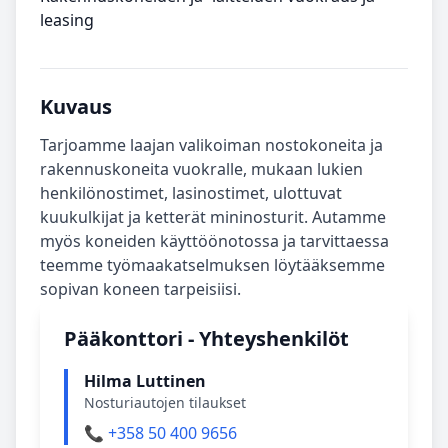
leasing
Kuvaus
Tarjoamme laajan valikoiman nostokoneita ja
rakennus­koneita vuokralle, mukaan lukien
henkilönostimet, lasinostimet, ulottuvat
kuukulkijat ja ketterät mininosturit. Autamme
myös koneiden käyttöönotossa ja tarvittaessa
teemme työmaakatselmuksen löytääksemme
sopivan koneen tarpeisiisi.
Pääkonttori - Yhteyshenkilöt
Hilma Luttinen
Nosturiautojen tilaukset
📞 +358 50 400 9656