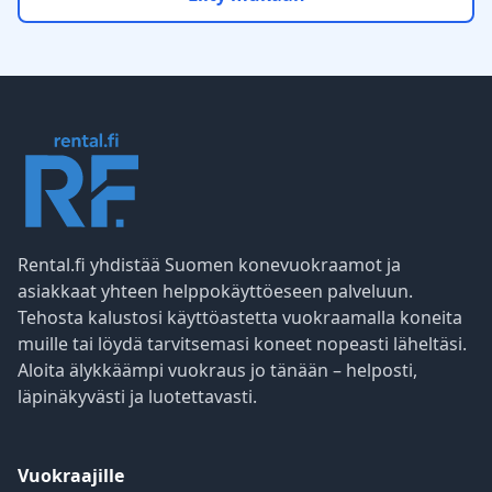
Rental.fi yhdistää Suomen konevuokraamot ja
asiakkaat yhteen helppokäyttöeseen palveluun.
Tehosta kalustosi käyttöastetta vuokraamalla koneita
muille tai löydä tarvitsemasi koneet nopeasti läheltäsi.
Aloita älykkäämpi vuokraus jo tänään – helposti,
läpinäkyvästi ja luotettavasti.
Vuokraajille