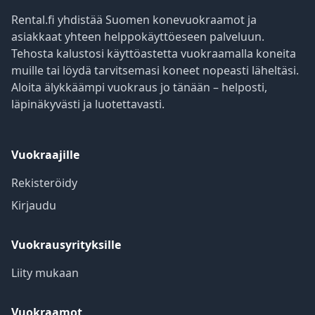
Rental.fi yhdistää Suomen konevuokraamot ja
asiakkaat yhteen helppokäyttöeseen palveluun.
Tehosta kalustosi käyttöastetta vuokraamalla koneita
muille tai löydä tarvitsemasi koneet nopeasti läheltäsi.
Aloita älykkäämpi vuokraus jo tänään – helposti,
läpinäkyvästi ja luotettavasti.
Vuokraajille
Rekisteröidy
Kirjaudu
Vuokrausyrityksille
Liity mukaan
Vuokraamot