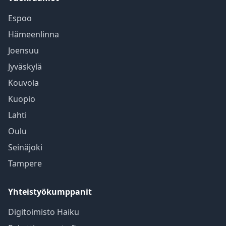
Espoo
Hämeenlinna
Joensuu
Jyväskylä
Kouvola
Kuopio
Lahti
Oulu
Seinäjoki
Tampere
Yhteistyökumppanit
Digitoimisto Haiku