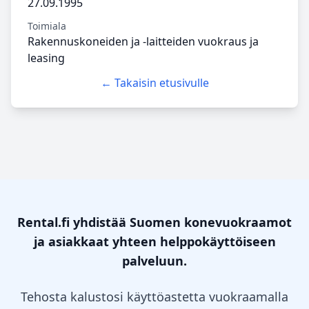
27.09.1995
Toimiala
Rakennuskoneiden ja -laitteiden vuokraus ja
leasing
← Takaisin etusivulle
Rental.fi yhdistää Suomen konevuokraamot
ja asiakkaat yhteen helppokäyttöiseen
palveluun.
Tehosta kalustosi käyttöastetta vuokraamalla