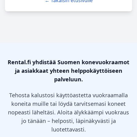
← Takaisin etusivulle
Rental.fi yhdistää Suomen konevuokraamot
ja asiakkaat yhteen helppokäyttöiseen
palveluun.
Tehosta kalustosi käyttöastetta vuokraamalla
koneita muille tai löydä tarvitsemasi koneet
nopeasti läheltäsi. Aloita älykkäämpi vuokraus
jo tänään – helposti, läpinäkyvästi ja
luotettavasti.