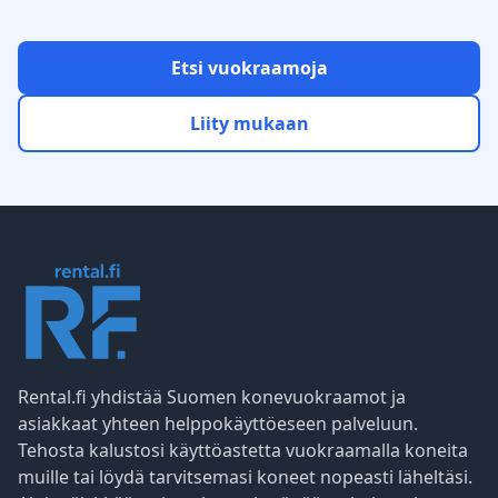
Etsi vuokraamoja
Liity mukaan
Rental.fi yhdistää Suomen konevuokraamot ja
asiakkaat yhteen helppokäyttöeseen palveluun.
Tehosta kalustosi käyttöastetta vuokraamalla koneita
muille tai löydä tarvitsemasi koneet nopeasti läheltäsi.