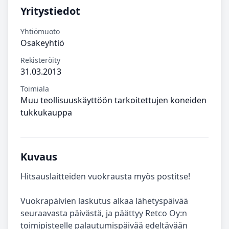
Yritystiedot
Yhtiömuoto
Osakeyhtiö
Rekisteröity
31.03.2013
Toimiala
Muu teollisuuskäyttöön tarkoitettujen koneiden
tukkukauppa
Kuvaus
Hitsauslaitteiden vuokrausta myös postitse!
Vuokrapäivien laskutus alkaa lähetyspäivää
seuraavasta päivästä, ja päättyy Retco Oy:n
toimipisteelle palautumispäivää edeltävään