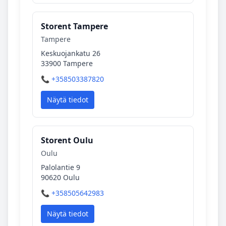
Storent Tampere
Tampere
Keskuojankatu 26
33900 Tampere
📞 +358503387820
Näytä tiedot
Storent Oulu
Oulu
Palolantie 9
90620 Oulu
📞 +358505642983
Näytä tiedot