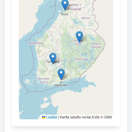
Leaflet
|
Kartta ladattu rental.fi:stä © OSM