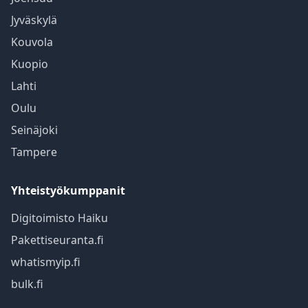
Jyväskylä
Kouvola
Kuopio
Lahti
Oulu
Seinäjoki
Tampere
Yhteistyökumppanit
Digitoimisto Haiku
Pakettiseuranta.fi
whatismyip.fi
bulk.fi