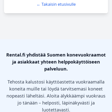
← Takaisin etusivulle
Rental.fi yhdistää Suomen konevuokraamot
ja asiakkaat yhteen helppokäyttöiseen
palveluun.
Tehosta kalustosi käyttöastetta vuokraamalla
koneita muille tai löydä tarvitsemasi koneet
nopeasti läheltäsi. Aloita älykkäämpi vuokraus
jo tänään – helposti, läpinäkyvästi ja
luotettavasti.