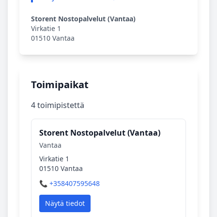
Storent Nostopalvelut (Vantaa)
Virkatie 1
01510 Vantaa
Toimipaikat
4 toimipistettä
Storent Nostopalvelut (Vantaa)
Vantaa
Virkatie 1
01510 Vantaa
📞 +358407595648
Näytä tiedot