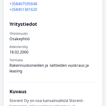
+358407595648
+358451361620
Yritystiedot
Yhtiömuoto
Osakeyhtiö
Rekisteröity
18.02.2000
Toimiala
Rakennuskoneiden ja -laitteiden vuokraus ja
leasing
Kuvaus
Storent Oy on osa kansainvälistä Storent-