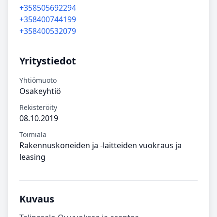
+358505692294
+358400744199
+358400532079
Yritystiedot
Yhtiömuoto
Osakeyhtiö
Rekisteröity
08.10.2019
Toimiala
Rakennuskoneiden ja -laitteiden vuokraus ja
leasing
Kuvaus