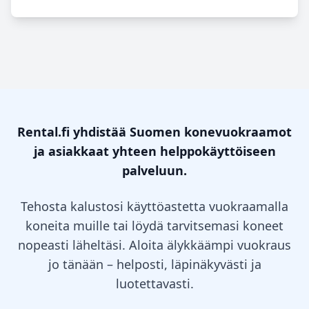
Rental.fi yhdistää Suomen konevuokraamot
ja asiakkaat yhteen helppokäyttöiseen
palveluun.
Tehosta kalustosi käyttöastetta vuokraamalla
koneita muille tai löydä tarvitsemasi koneet
nopeasti läheltäsi. Aloita älykkäämpi vuokraus
jo tänään – helposti, läpinäkyvästi ja
luotettavasti.