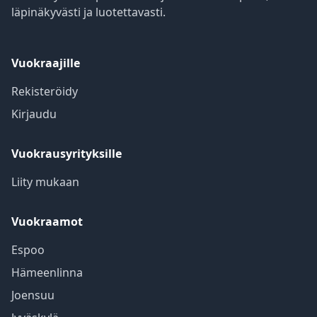
läpinäkyvästi ja luotettavasti.
Vuokraajille
Rekisteröidy
Kirjaudu
Vuokrausyrityksille
Liity mukaan
Vuokraamot
Espoo
Hämeenlinna
Joensuu