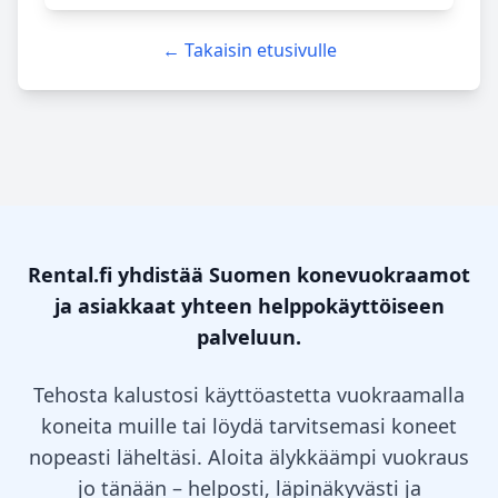
← Takaisin etusivulle
Rental.fi yhdistää Suomen konevuokraamot
ja asiakkaat yhteen helppokäyttöiseen
palveluun.
Tehosta kalustosi käyttöastetta vuokraamalla
koneita muille tai löydä tarvitsemasi koneet
nopeasti läheltäsi. Aloita älykkäämpi vuokraus
jo tänään – helposti, läpinäkyvästi ja