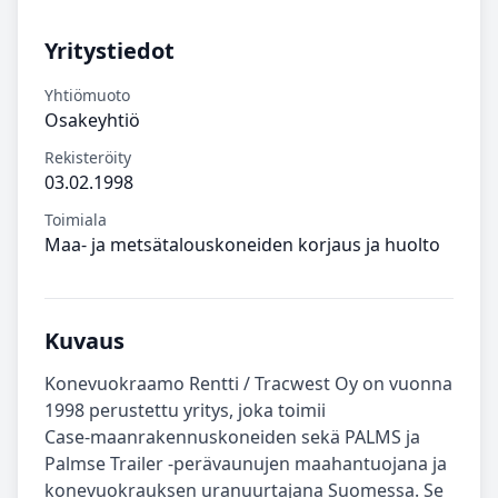
Yritystiedot
Yhtiömuoto
Osakeyhtiö
Rekisteröity
03.02.1998
Toimiala
Maa- ja metsätalouskoneiden korjaus ja huolto
Kuvaus
Konevuokraamo Rentti / Tracwest Oy on vuonna
1998 perustettu yritys, joka toimii
Case‑maanrakennuskoneiden sekä PALMS ja
Palmse Trailer ‑perävaunujen maahantuojana ja
konevuokrauksen uranuurtajana Suomessa. Se