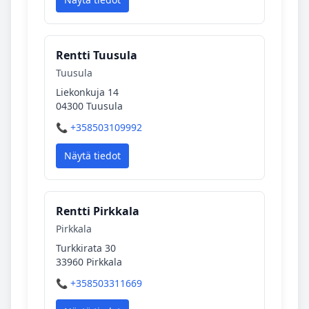
Rentti Tuusula
Tuusula
Liekonkuja 14
04300 Tuusula
📞 +358503109992
Näytä tiedot
Rentti Pirkkala
Pirkkala
Turkkirata 30
33960 Pirkkala
📞 +358503311669