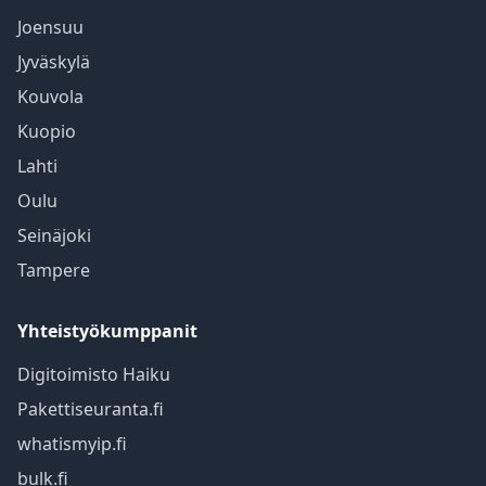
Joensuu
Jyväskylä
Kouvola
Kuopio
Lahti
Oulu
Seinäjoki
Tampere
Yhteistyökumppanit
Digitoimisto Haiku
Pakettiseuranta.fi
whatismyip.fi
bulk.fi