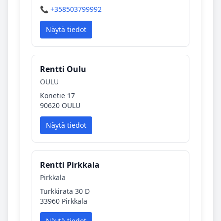
📞 +358503799992
Näytä tiedot
Rentti Oulu
OULU
Konetie 17
90620 OULU
Näytä tiedot
Rentti Pirkkala
Pirkkala
Turkkirata 30 D
33960 Pirkkala
Näytä tiedot