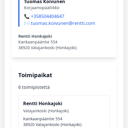
Tuomas Koivunen
Korjaamopäällikkö
📞 +358504404647
✉️ tuomas.koivunen@rentti.com
Rentti Honkajoki
Kankaanpääntie 554
38920 Vatajankoski (Honkajoki)
Toimipaikat
6 toimipistettä
Rentti Honkajoki
Vatajankoski (Honkajoki)
Kankaanpääntie 554
38920 Vatajankoski (Honkajoki)