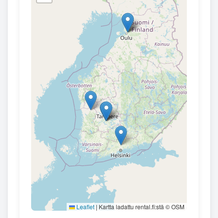
Leaflet
|
Kartta ladattu rental.fi:stä © OSM