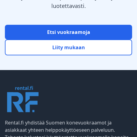
luotettavasti.
Etsi vuokraamoja
Liity mukaan
Rental.fi yhdistää Suomen konevuokraamot ja
asiakkaat yhteen helppokäyttöeseen palveluun.