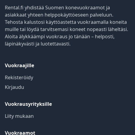
Rental.fi yhdistää Suomen konevuokraamot ja
asiakkaat yhteen helppokäyttöeseen palveluun.
Tehosta kalustosi käyttöastetta vuokraamalla koneita
muille tai löydä tarvitsemasi koneet nopeasti läheltäsi.
Aloita älykkäämpi vuokraus jo tänään – helposti,
läpinäkyvästi ja luotettavasti.
Vuokraajille
Rekisteröidy
Kirjaudu
Vuokrausyrityksille
Liity mukaan
Vuokraamot