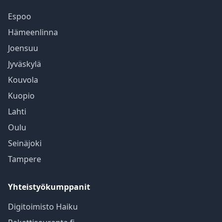
Espoo
Hämeenlinna
Joensuu
Jyväskylä
Kouvola
Kuopio
Lahti
Oulu
Seinäjoki
Tampere
Yhteistyökumppanit
Digitoimisto Haiku