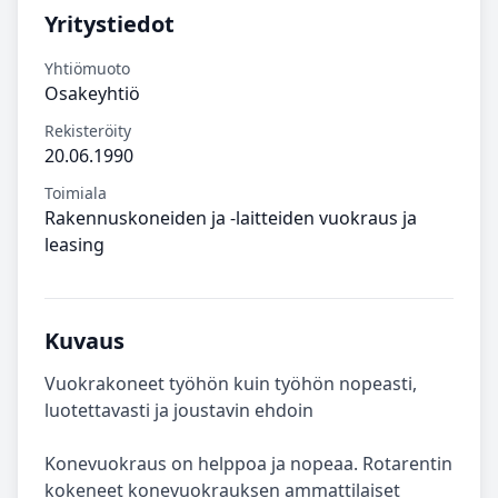
Yritystiedot
Yhtiömuoto
Osakeyhtiö
Rekisteröity
20.06.1990
Toimiala
Rakennuskoneiden ja -laitteiden vuokraus ja
leasing
Kuvaus
Vuokrakoneet työhön kuin työhön nopeasti,
luotettavasti ja joustavin ehdoin
Konevuokraus on helppoa ja nopeaa. Rotarentin
kokeneet konevuokrauksen ammattilaiset