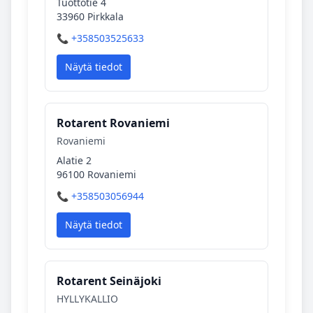
Tuottotie 4
33960 Pirkkala
📞 +358503525633
Näytä tiedot
Rotarent Rovaniemi
Rovaniemi
Alatie 2
96100 Rovaniemi
📞 +358503056944
Näytä tiedot
Rotarent Seinäjoki
HYLLYKALLIO