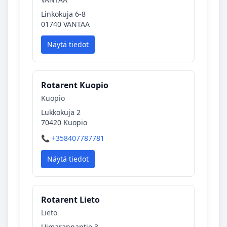
Linkokuja 6-8
01740 VANTAA
Näytä tiedot
Rotarent Kuopio
Kuopio
Lukkokuja 2
70420 Kuopio
📞 +358407787781
Näytä tiedot
Rotarent Lieto
Lieto
Uimarannantie 3