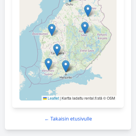
Leaflet
|
Kartta ladattu rental.fi:stä © OSM
← Takaisin etusivulle