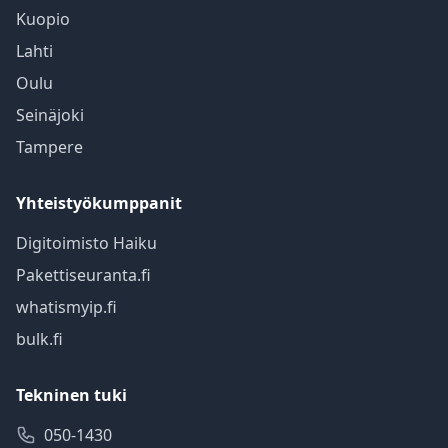
Kuopio
Lahti
Oulu
Seinäjoki
Tampere
Yhteistyökumppanit
Digitoimisto Haiku
Pakettiseuranta.fi
whatismyip.fi
bulk.fi
Tekninen tuki
050-1430