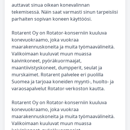
auttavat sinua oikean konevalinnan
tekemisessä. Näin saat varmasti sinun tarpeisiisi
parhaiten sopivan koneen käyttöösi.
Rotarent Oy on Rotator-konserniin kuuluva
konevuokraamo, joka vuokraa
maarakennuskoneita ja muita työmaavälineitä.
Valikoimaan kuuluvat muun muassa
kaivinkoneet, pyöräkuormaajat,
maantiivistyskoneet, dumpperit, seulat ja
murskaimet. Rotarent palvelee eri puolilla
Suomea ja tarjoaa koneiden myynti-, huolto- ja
varaosapalvelut Rotator-verkoston kautta.
Rotarent Oy on Rotator-konserniin kuuluva
konevuokraamo, joka vuokraa
maarakennuskoneita ja muita työmaavälineitä.
Valikoimaan kuuluvat muun muassa