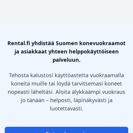
Rental.fi yhdistää Suomen konevuokraamot
ja asiakkaat yhteen helppokäyttöiseen
palveluun.
Tehosta kalustosi käyttöastetta vuokraamalla
koneita muille tai löydä tarvitsemasi koneet
nopeasti läheltäsi. Aloita älykkäämpi vuokraus
jo tänään – helposti, läpinäkyvästi ja
luotettavasti.