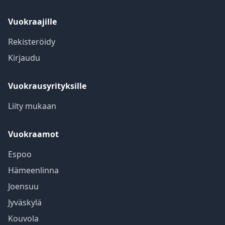
Vuokraajille
Rekisteröidy
Kirjaudu
Vuokrausyrityksille
Liity mukaan
Vuokraamot
Espoo
Hämeenlinna
Joensuu
Jyväskylä
Kouvola