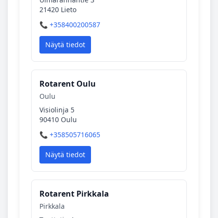
21420 Lieto
📞 +358400200587
Näytä tiedot
Rotarent Oulu
Oulu
Visiolinja 5
90410 Oulu
📞 +358505716065
Näytä tiedot
Rotarent Pirkkala
Pirkkala