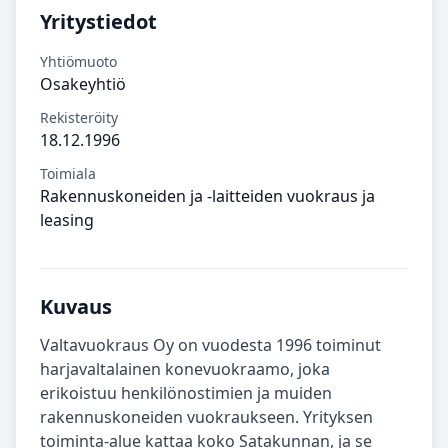
Yritystiedot
Yhtiömuoto
Osakeyhtiö
Rekisteröity
18.12.1996
Toimiala
Rakennuskoneiden ja -laitteiden vuokraus ja
leasing
Kuvaus
Valtavuokraus Oy on vuodesta 1996 toiminut
harjavaltalainen konevuokraamo, joka
erikoistuu henkilönostimien ja muiden
rakennuskoneiden vuokraukseen. Yrityksen
toiminta-alue kattaa koko Satakunnan, ja se