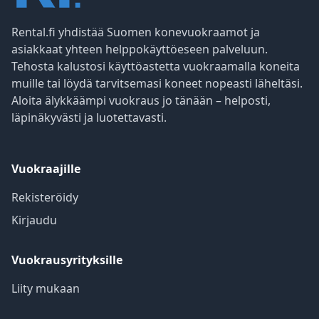
Rental.fi yhdistää Suomen konevuokraamot ja
asiakkaat yhteen helppokäyttöeseen palveluun.
Tehosta kalustosi käyttöastetta vuokraamalla koneita
muille tai löydä tarvitsemasi koneet nopeasti läheltäsi.
Aloita älykkäämpi vuokraus jo tänään – helposti,
läpinäkyvästi ja luotettavasti.
Vuokraajille
Rekisteröidy
Kirjaudu
Vuokrausyrityksille
Liity mukaan