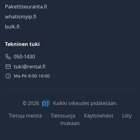
Pakettiseuranta.fi
whatismyip.fi
bulk.fi
Tekninen tuki
050-1430
tuki@rental.fi
Ma-Pe 8:00-16:00
© 2026
Kaikki oikeudet pidätetään.
Tietoja meistä
Tietosuoja
Käyttöehdot
Liity
mukaan