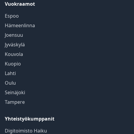
Vuokraamot
Espoo
Hämeenlinna
Joensuu
Jyväskylä
Kouvola
Kuopio
Lahti
Oulu
Seinäjoki
Tampere
Yhteistyökumppanit
Digitoimisto Haiku