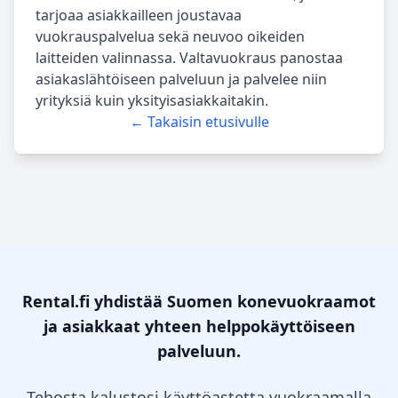
tarjoaa asiakkailleen joustavaa
vuokrauspalvelua sekä neuvoo oikeiden
laitteiden valinnassa. Valtavuokraus panostaa
asiakaslähtöiseen palveluun ja palvelee niin
yrityksiä kuin yksityisasiakkaitakin.
← Takaisin etusivulle
Rental.fi yhdistää Suomen konevuokraamot
ja asiakkaat yhteen helppokäyttöiseen
palveluun.
Tehosta kalustosi käyttöastetta vuokraamalla