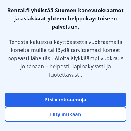
Rental.fi yhdistää Suomen konevuokraamot
ja asiakkaat yhteen helppokäyttöiseen
palveluun.
Tehosta kalustosi käyttöastetta vuokraamalla
koneita muille tai löydä tarvitsemasi koneet
nopeasti läheltäsi. Aloita älykkäämpi vuokraus
jo tänään – helposti, läpinäkyvästi ja
luotettavasti.
Etsi vuokraamoja
Liity mukaan