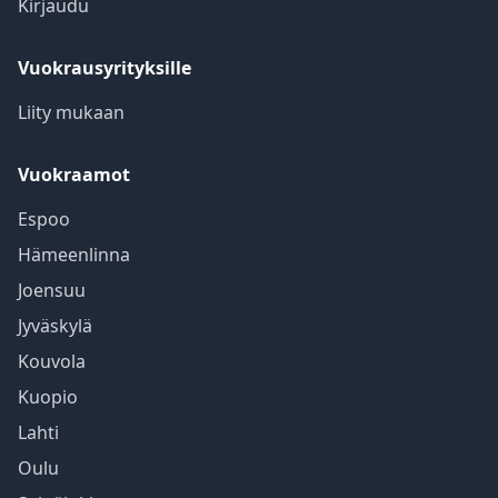
Kirjaudu
Vuokrausyrityksille
Liity mukaan
Vuokraamot
Espoo
Hämeenlinna
Joensuu
Jyväskylä
Kouvola
Kuopio
Lahti
Oulu