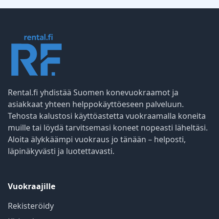
Rental.fi yhdistää Suomen konevuokraamot ja
asiakkaat yhteen helppokäyttöeseen palveluun.
Tehosta kalustosi käyttöastetta vuokraamalla koneita
muille tai löydä tarvitsemasi koneet nopeasti läheltäsi.
Aloita älykkäämpi vuokraus jo tänään – helposti,
läpinäkyvästi ja luotettavasti.
Vuokraajille
Rekisteröidy