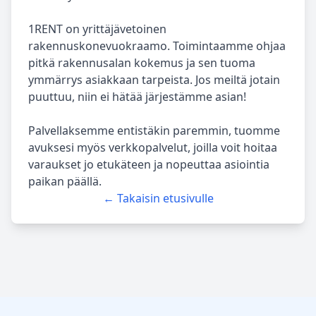
1RENT on yrittäjävetoinen
rakennuskonevuokraamo. Toimintaamme ohjaa
pitkä rakennusalan kokemus ja sen tuoma
ymmärrys asiakkaan tarpeista. Jos meiltä jotain
puuttuu, niin ei hätää järjestämme asian!
Palvellaksemme entistäkin paremmin, tuomme
avuksesi myös verkkopalvelut, joilla voit hoitaa
varaukset jo etukäteen ja nopeuttaa asiointia
paikan päällä.
← Takaisin etusivulle