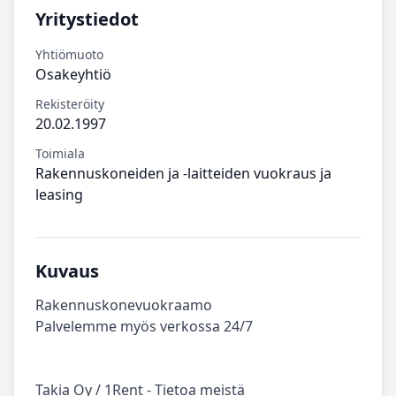
Yritystiedot
Yhtiömuoto
Osakeyhtiö
Rekisteröity
20.02.1997
Toimiala
Rakennuskoneiden ja -laitteiden vuokraus ja
leasing
Kuvaus
Rakennuskonevuokraamo
Palvelemme myös verkossa 24/7
Takia Oy / 1Rent - Tietoa meistä