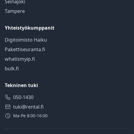
Seinäjoki
Tampere
Yhteistyökumppanit
Digitoimisto Haiku
Pakettiseuranta.fi
whatismyip.fi
bulk.fi
Tekninen tuki
050-1430
tuki@rental.fi
Ma-Pe 8:00-16:00