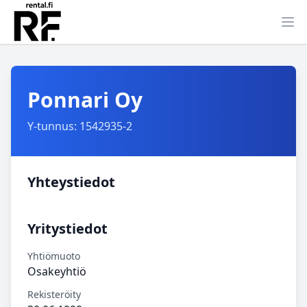
Ava
Ponnari Oy
Y-tunnus: 1542935-2
Yhteystiedot
Yritystiedot
Yhtiömuoto
Osakeyhtiö
Rekisteröity