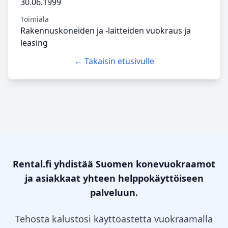
30.06.1999
Toimiala
Rakennuskoneiden ja -laitteiden vuokraus ja
leasing
← Takaisin etusivulle
Rental.fi yhdistää Suomen konevuokraamot
ja asiakkaat yhteen helppokäyttöiseen
palveluun.
Tehosta kalustosi käyttöastetta vuokraamalla