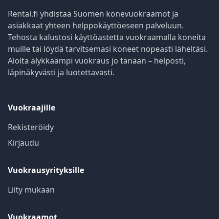
Rental.fi yhdistää Suomen konevuokraamot ja
asiakkaat yhteen helppokäyttöeseen palveluun.
Tehosta kalustosi käyttöastetta vuokraamalla koneita
muille tai löydä tarvitsemasi koneet nopeasti läheltäsi.
Aloita älykkäämpi vuokraus jo tänään – helposti,
läpinäkyvästi ja luotettavasti.
Vuokraajille
Rekisteröidy
Kirjaudu
Vuokrausyrityksille
Liity mukaan
Vuokraamot