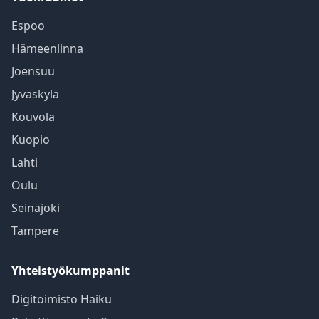
Espoo
Hämeenlinna
Joensuu
Jyväskylä
Kouvola
Kuopio
Lahti
Oulu
Seinäjoki
Tampere
Yhteistyökumppanit
Digitoimisto Haiku