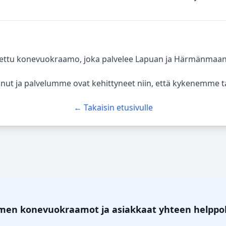
tu konevuokraamo, joka palvelee Lapuan ja Härmänmaan alu
ut ja palvelumme ovat kehittyneet niin, että kykenemme t
← Takaisin etusivulle
omen konevuokraamot ja asiakkaat yhteen helppo