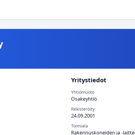
y
Yritystiedot
Yhtiömuoto
Osakeyhtiö
Rekisteröity
24.09.2001
Toimiala
Rakennuskoneiden ja -laitte