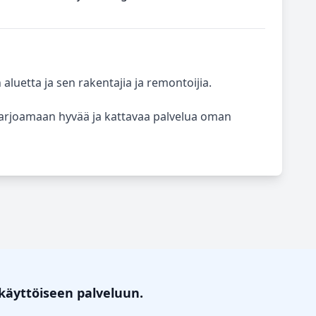
etta ja sen rakentajia ja remontoijia.
arjoamaan hyvää ja kattavaa palvelua oman
käyttöiseen palveluun.