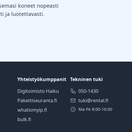
itsemasi koneet nopeasti
i ja luotettavasti.
Yhteistyökumppanit
Tekninen tuki
Digitoimisto Haiku
050-1430
Pakettiseuranta.fi
tuki@rental.fi
Ma-Pe 8:00-16:00
whatismyip.fi
bulk.fi