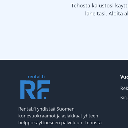
Tehosta kalustosi käytt
läheltäsi. Aloita 
Vuo
Rek
Kir
Rental.fi yhdistää Suomen
konevuokraamot ja asiakkaat yhteen
helppokäyttöeseen palveluun. Tehosta