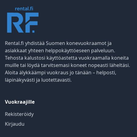
Rental.fi yhdistää Suomen konevuokraamot ja
asiakkaat yhteen helppokäyttöeseen palveluun.
Tehosta kalustosi käyttöastetta vuokraamalla koneita
muille tai löydä tarvitsemasi koneet nopeasti läheltäsi.
Aloita älykkäämpi vuokraus jo tänään – helposti,
läpinäkyvästi ja luotettavasti.
Vuokraajille
Rekisteröidy
Kirjaudu