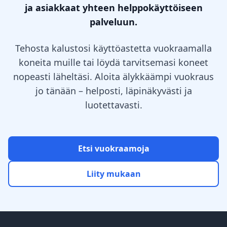
ja asiakkaat yhteen helppokäyttöiseen
palveluun.
Tehosta kalustosi käyttöastetta vuokraamalla
koneita muille tai löydä tarvitsemasi koneet
nopeasti läheltäsi. Aloita älykkäämpi vuokraus
jo tänään – helposti, läpinäkyvästi ja
luotettavasti.
Etsi vuokraamoja
Liity mukaan