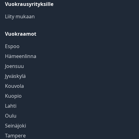
Vuokrausyrityksille
Liity mukaan
Vuokraamot
Espoo
Hämeenlinna
Joensuu
Jyväskylä
Kouvola
Kuopio
Lahti
Oulu
Seinäjoki
Tampere