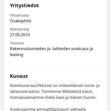
Yritystiedot
Yhtiömuoto
Osakeyhtiö
Rekisteröity
27.05.2010
Toimiala
Rakennuskoneiden ja -laitteiden vuokraus ja
leasing
Kuvaus
KonevuokrausYkköset on mikkeliläinen kone- ja
laitevuokraamo. Toimimme Mikkelistä käsin,
toimialueenamme Etelä-Savo ja itäinen Suomi.
Vuokraamme ammattilaistason välineitä