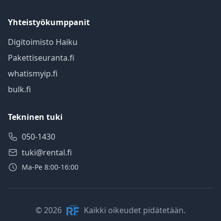
Yhteistyökumppanit
Digitoimisto Haiku
Pakettiseuranta.fi
whatismyip.fi
bulk.fi
Tekninen tuki
050-1430
tuki@rental.fi
Ma-Pe 8:00-16:00
© 2026
Kaikki oikeudet pidätetään.