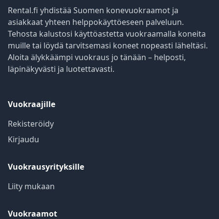
Rental.fi yhdistää Suomen konevuokraamot ja
asiakkaat yhteen helppokäyttöeseen palveluun.
Tehosta kalustosi käyttöastetta vuokraamalla koneita
muille tai löydä tarvitsemasi koneet nopeasti läheltäsi.
Aloita älykkäämpi vuokraus jo tänään – helposti,
läpinäkyvästi ja luotettavasti.
Vuokraajille
Rekisteröidy
Kirjaudu
Vuokrausyrityksille
Liity mukaan
Vuokraamot