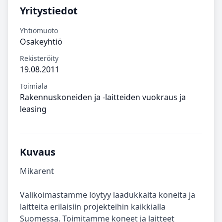
Yritystiedot
Yhtiömuoto
Osakeyhtiö
Rekisteröity
19.08.2011
Toimiala
Rakennuskoneiden ja -laitteiden vuokraus ja
leasing
Kuvaus
Mikarent
Valikoimastamme löytyy laadukkaita koneita ja
laitteita erilaisiin projekteihin kaikkialla
Suomessa. Toimitamme koneet ja laitteet