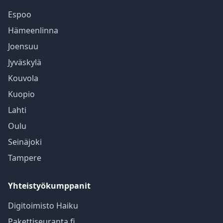
Espoo
Hämeenlinna
Joensuu
Jyväskylä
Kouvola
Kuopio
Lahti
Oulu
Seinäjoki
Tampere
Yhteistyökumppanit
Digitoimisto Haiku
Pakettiseuranta.fi