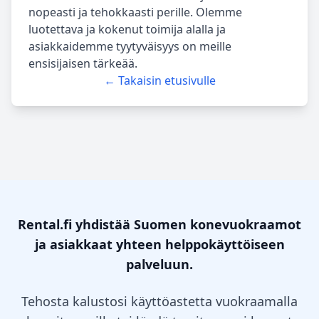
nopeasti ja tehokkaasti perille. Olemme
luotettava ja kokenut toimija alalla ja
asiakkaidemme tyytyväisyys on meille
ensisijaisen tärkeää.
← Takaisin etusivulle
Rental.fi yhdistää Suomen konevuokraamot
ja asiakkaat yhteen helppokäyttöiseen
palveluun.
Tehosta kalustosi käyttöastetta vuokraamalla