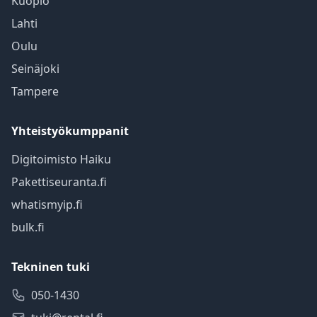
Kuopio
Lahti
Oulu
Seinäjoki
Tampere
Yhteistyökumppanit
Digitoimisto Haiku
Pakettiseuranta.fi
whatismyip.fi
bulk.fi
Tekninen tuki
050-1430