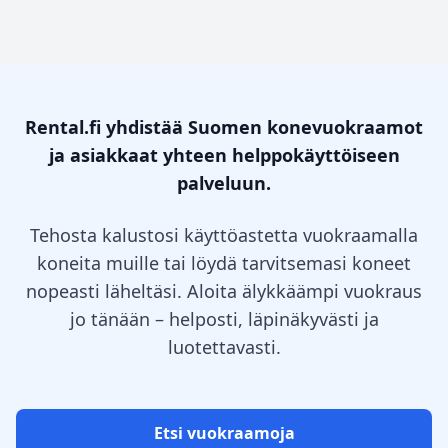
Rental.fi yhdistää Suomen konevuokraamot
ja asiakkaat yhteen helppokäyttöiseen
palveluun.
Tehosta kalustosi käyttöastetta vuokraamalla
koneita muille tai löydä tarvitsemasi koneet
nopeasti läheltäsi. Aloita älykkäämpi vuokraus
jo tänään – helposti, läpinäkyvästi ja
luotettavasti.
Etsi vuokraamoja