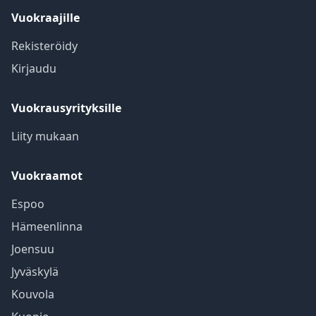
Vuokraajille
Rekisteröidy
Kirjaudu
Vuokrausyrityksille
Liity mukaan
Vuokraamot
Espoo
Hämeenlinna
Joensuu
Jyväskylä
Kouvola