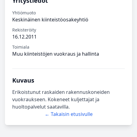
Yritystiedot
Yhtiömuoto
Keskinäinen kiinteistöosakeyhtiö
Rekisteröity
16.12.2011
Toimiala
Muu kiinteistöjen vuokraus ja hallinta
Kuvaus
Erikoistunut raskaiden rakennuskoneiden
vuokraukseen. Kokeneet kuljettajat ja
huoltopalvelut saatavilla.
← Takaisin etusivulle