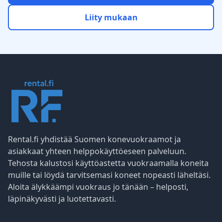
Liity mukaan
Rental.fi yhdistää Suomen konevuokraamot ja
asiakkaat yhteen helppokäyttöeseen palveluun.
Tehosta kalustosi käyttöastetta vuokraamalla koneita
muille tai löydä tarvitsemasi koneet nopeasti läheltäsi.
Aloita älykkäämpi vuokraus jo tänään – helposti,
läpinäkyvästi ja luotettavasti.