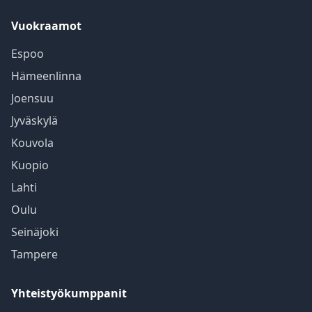
Vuokraamot
Espoo
Hämeenlinna
Joensuu
Jyväskylä
Kouvola
Kuopio
Lahti
Oulu
Seinäjoki
Tampere
Yhteistyökumppanit