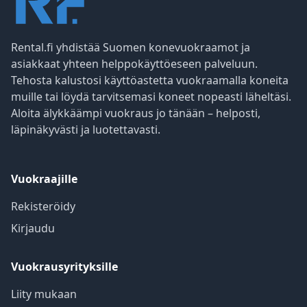
Rental.fi yhdistää Suomen konevuokraamot ja
asiakkaat yhteen helppokäyttöeseen palveluun.
Tehosta kalustosi käyttöastetta vuokraamalla koneita
muille tai löydä tarvitsemasi koneet nopeasti läheltäsi.
Aloita älykkäämpi vuokraus jo tänään – helposti,
läpinäkyvästi ja luotettavasti.
Vuokraajille
Rekisteröidy
Kirjaudu
Vuokrausyrityksille
Liity mukaan