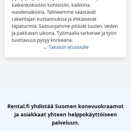
kaikenkokoisiin kohteisiin, kaikkina
vuodenaikoina. Telineemme säästävät
rakentajan kustannuksia ja ehkäisevät
tapaturmia. Sääsuojamme pitävät tuulen, veden
ja pakkasen ulkona. Työmaalla tarkenee ja työn
tuottavuus pysyy korkeana.
← Takaisin etusivulle
Rental.fi yhdistää Suomen konevuokraamot
ja asiakkaat yhteen helppokäyttöiseen
palveluun.