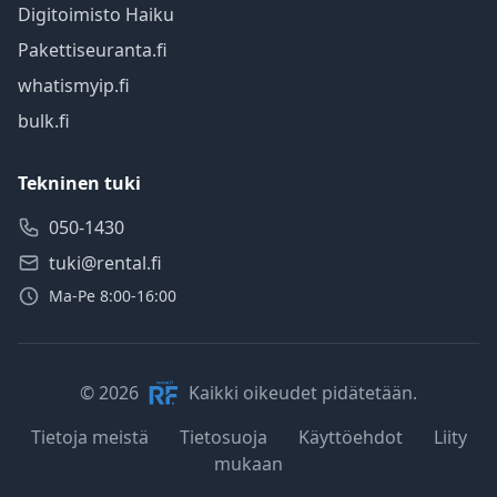
Digitoimisto Haiku
Pakettiseuranta.fi
whatismyip.fi
bulk.fi
Tekninen tuki
050-1430
tuki@rental.fi
Ma-Pe 8:00-16:00
© 2026
Kaikki oikeudet pidätetään.
Tietoja meistä
Tietosuoja
Käyttöehdot
Liity
mukaan