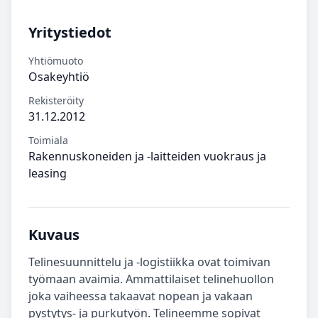
Yritystiedot
Yhtiömuoto
Osakeyhtiö
Rekisteröity
31.12.2012
Toimiala
Rakennuskoneiden ja -laitteiden vuokraus ja
leasing
Kuvaus
Telinesuunnittelu ja -logistiikka ovat toimivan
työmaan avaimia. Ammattilaiset telinehuollon
joka vaiheessa takaavat nopean ja vakaan
pystytys- ja purkutyön. Telineemme sopivat