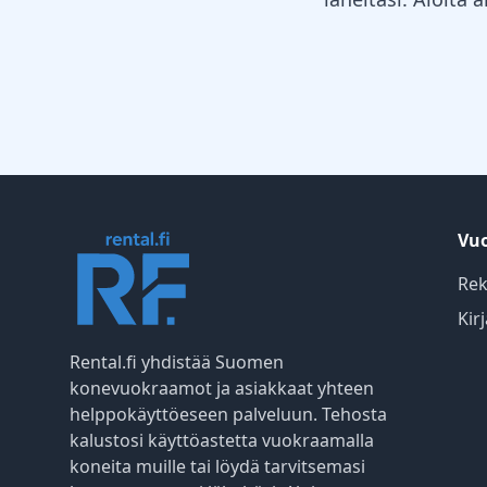
Vuo
Rek
Kir
Rental.fi yhdistää Suomen
konevuokraamot ja asiakkaat yhteen
helppokäyttöeseen palveluun. Tehosta
kalustosi käyttöastetta vuokraamalla
koneita muille tai löydä tarvitsemasi