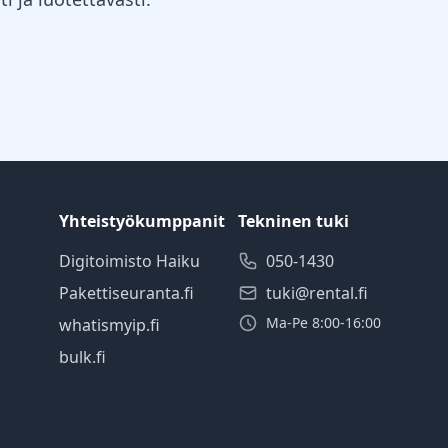
Yhteistyökumppanit
Tekninen tuki
Digitoimisto Haiku
050-1430
Pakettiseuranta.fi
tuki@rental.fi
Ma-Pe 8:00-16:00
whatismyip.fi
bulk.fi