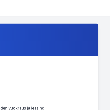
iden vuokraus ja leasing