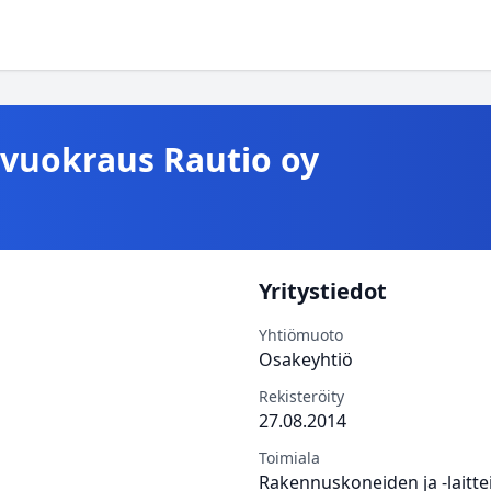
vuokraus Rautio oy
Yritystiedot
Yhtiömuoto
Osakeyhtiö
Rekisteröity
27.08.2014
Toimiala
Rakennuskoneiden ja -laitte