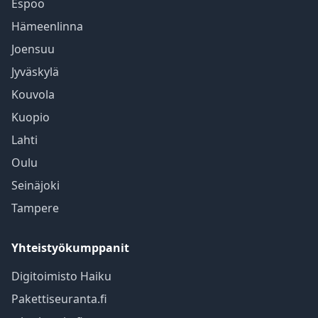
Espoo
Hämeenlinna
Joensuu
Jyväskylä
Kouvola
Kuopio
Lahti
Oulu
Seinäjoki
Tampere
Yhteistyökumppanit
Digitoimisto Haiku
Pakettiseuranta.fi