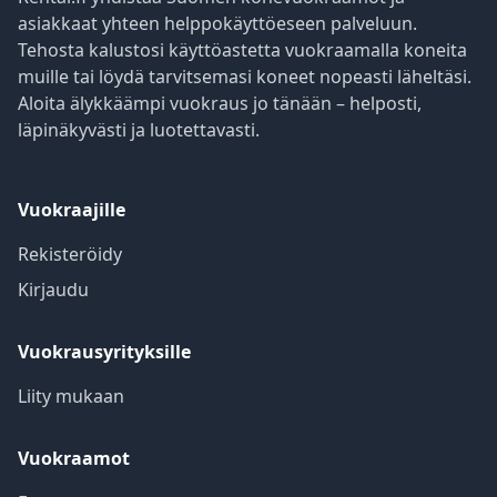
asiakkaat yhteen helppokäyttöeseen palveluun.
Tehosta kalustosi käyttöastetta vuokraamalla koneita
muille tai löydä tarvitsemasi koneet nopeasti läheltäsi.
Aloita älykkäämpi vuokraus jo tänään – helposti,
läpinäkyvästi ja luotettavasti.
Vuokraajille
Rekisteröidy
Kirjaudu
Vuokrausyrityksille
Liity mukaan
Vuokraamot