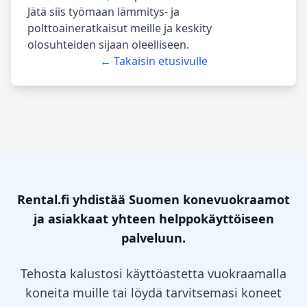
Jätä siis työmaan lämmitys- ja
polttoaineratkaisut meille ja keskity
olosuhteiden sijaan oleelliseen.
← Takaisin etusivulle
Rental.fi yhdistää Suomen konevuokraamot
ja asiakkaat yhteen helppokäyttöiseen
palveluun.
Tehosta kalustosi käyttöastetta vuokraamalla
koneita muille tai löydä tarvitsemasi koneet