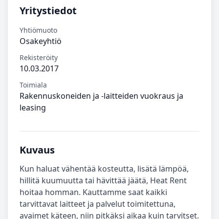
Yritystiedot
Yhtiömuoto
Osakeyhtiö
Rekisteröity
10.03.2017
Toimiala
Rakennuskoneiden ja -laitteiden vuokraus ja
leasing
Kuvaus
Kun haluat vähentää kosteutta, lisätä lämpöä,
hillitä kuumuutta tai hävittää jäätä, Heat Rent
hoitaa homman. Kauttamme saat kaikki
tarvittavat laitteet ja palvelut toimitettuna,
avaimet käteen, niin pitkäksi aikaa kuin tarvitset.