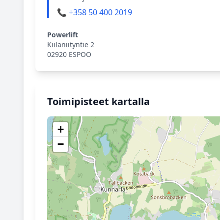
📞 +358 50 400 2019
Powerlift
Kiilaniityntie 2
02920 ESPOO
Toimipisteet kartalla
+
−