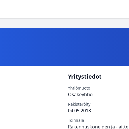
Yritystiedot
Yhtiömuoto
Osakeyhtiö
Rekisteröity
04.05.2018
Toimiala
Rakennuskoneiden ja -laitte