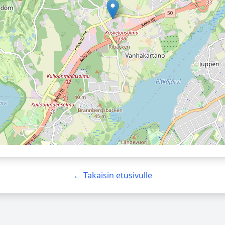
← Takaisin etusivulle