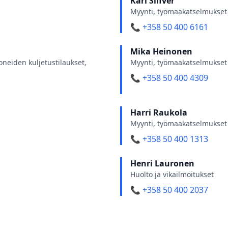
Kari Silfver
Myynti, työmaakatselmukset 
📞 +358 50 400 6161
Mika Heinonen
neiden kuljetustilaukset,
Myynti, työmaakatselmukset 
📞 +358 50 400 4309
Harri Raukola
Myynti, työmaakatselmukset 
📞 +358 50 400 1313
Henri Lauronen
Huolto ja vikailmoitukset
📞 +358 50 400 2037