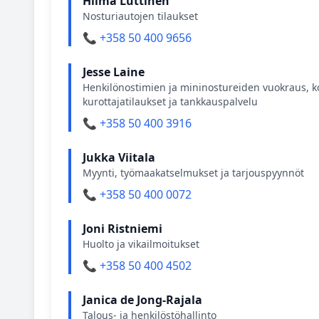
Hilma Luttinen
Nosturiautojen tilaukset
📞 +358 50 400 9656
Jesse Laine
Henkilönostimien ja mininostureiden vuokraus, ko
kurottajatilaukset ja tankkauspalvelu
📞 +358 50 400 3916
Jukka Viitala
Myynti, työmaakatselmukset ja tarjouspyynnöt
📞 +358 50 400 0072
Joni Ristniemi
Huolto ja vikailmoitukset
📞 +358 50 400 4502
Janica de Jong-Rajala
Talous- ja henkilöstöhallinto