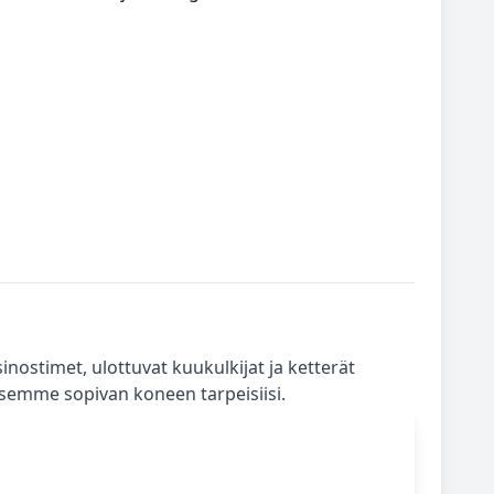
nostimet, ulottuvat kuukulkijat ja ketterät
emme sopivan koneen tarpeisiisi.