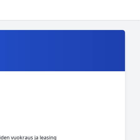
iden vuokraus ja leasing