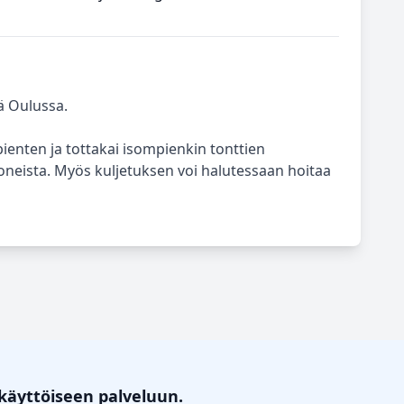
ä Oulussa.
ienten ja tottakai isompienkin tonttien
neista. Myös kuljetuksen voi halutessaan hoitaa
käyttöiseen palveluun.