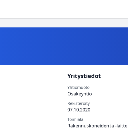
Yritystiedot
Yhtiömuoto
Osakeyhtiö
Rekisteröity
07.10.2020
Toimiala
Rakennuskoneiden ja -laitte