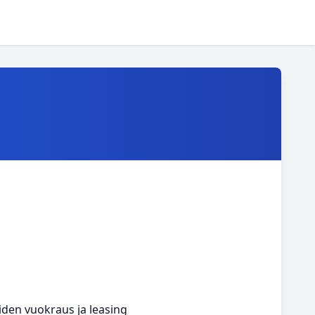
iden vuokraus ja leasing