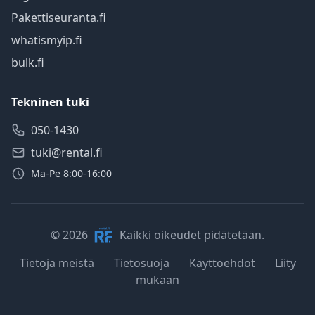
Pakettiseuranta.fi
whatismyip.fi
bulk.fi
Tekninen tuki
050-1430
tuki@rental.fi
Ma-Pe 8:00-16:00
© 2026
Kaikki oikeudet pidätetään.
Tietoja meistä
Tietosuoja
Käyttöehdot
Liity
mukaan