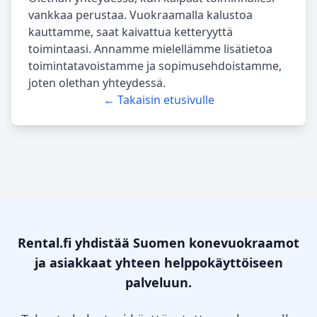
vankkaa perustaa. Vuokraamalla kalustoa
kauttamme, saat kaivattua ketteryyttä
toimintaasi. Annamme mielellämme lisätietoa
toimintatavoistamme ja sopimusehdoistamme,
joten olethan yhteydessä.
← Takaisin etusivulle
Rental.fi yhdistää Suomen konevuokraamot
ja asiakkaat yhteen helppokäyttöiseen
palveluun.