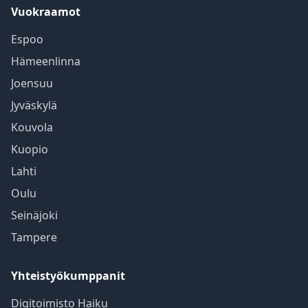
Vuokraamot
Espoo
Hämeenlinna
Joensuu
Jyväskylä
Kouvola
Kuopio
Lahti
Oulu
Seinäjoki
Tampere
Yhteistyökumppanit
Digitoimisto Haiku