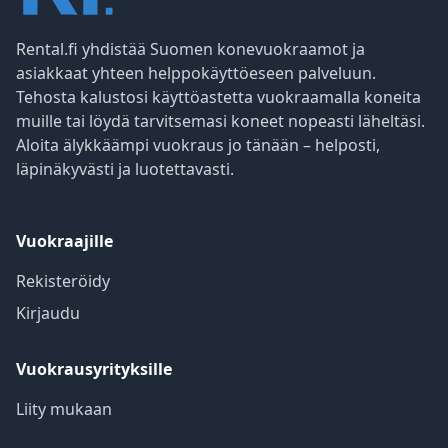
Rental.fi yhdistää Suomen konevuokraamot ja
asiakkaat yhteen helppokäyttöeseen palveluun.
Tehosta kalustosi käyttöastetta vuokraamalla koneita
muille tai löydä tarvitsemasi koneet nopeasti läheltäsi.
Aloita älykkäämpi vuokraus jo tänään – helposti,
läpinäkyvästi ja luotettavasti.
Vuokraajille
Rekisteröidy
Kirjaudu
Vuokrausyrityksille
Liity mukaan