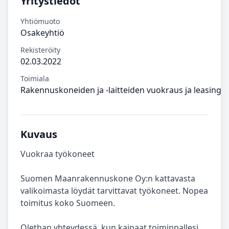
Yritystiedot
Yhtiömuoto
Osakeyhtiö
Rekisteröity
02.03.2022
Toimiala
Rakennuskoneiden ja -laitteiden vuokraus ja leasing
Kuvaus
Vuokraa työkoneet
Suomen Maanrakennuskone Oy:n kattavasta
valikoimasta löydät tarvittavat työkoneet. Nopea
toimitus koko Suomeen.
Olethan yhteydessä, kun kaipaat toiminnallesi