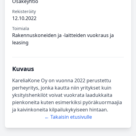
Osakeyhtiö
Rekisteröity
12.10.2022
Toimiala
Rakennuskoneiden ja -laitteiden vuokraus ja
leasing
Kuvaus
KareliaKone Oy on vuonna 2022 perustettu
perheyritys, jonka kautta niin yritykset kuin
yksityishenkilöt voivat vuokrata laadukkaita
pienkoneita kuten esimerkiksi pyöräkuormaajia
ja kaivinkoneita kilpailukykyiseen hintaan.
← Takaisin etusivulle