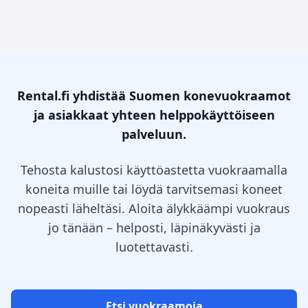
Rental.fi yhdistää Suomen konevuokraamot
ja asiakkaat yhteen helppokäyttöiseen
palveluun.
Tehosta kalustosi käyttöastetta vuokraamalla
koneita muille tai löydä tarvitsemasi koneet
nopeasti läheltäsi. Aloita älykkäämpi vuokraus
jo tänään – helposti, läpinäkyvästi ja
luotettavasti.
Etsi vuokraamoja