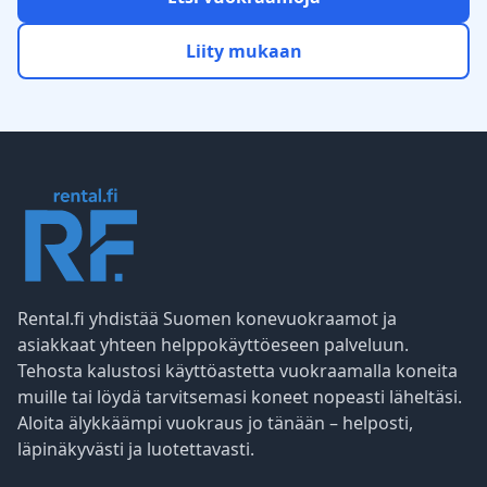
Liity mukaan
Rental.fi yhdistää Suomen konevuokraamot ja
asiakkaat yhteen helppokäyttöeseen palveluun.
Tehosta kalustosi käyttöastetta vuokraamalla koneita
muille tai löydä tarvitsemasi koneet nopeasti läheltäsi.
Aloita älykkäämpi vuokraus jo tänään – helposti,
läpinäkyvästi ja luotettavasti.