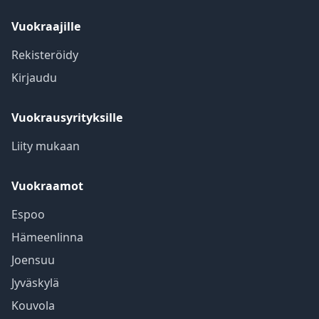
Vuokraajille
Rekisteröidy
Kirjaudu
Vuokrausyrityksille
Liity mukaan
Vuokraamot
Espoo
Hämeenlinna
Joensuu
Jyväskylä
Kouvola