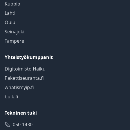
Kuopio
Lahti
Oulu
Seinäjoki
Tampere
Yhteistyökumppanit
Digitoimisto Haiku
Pakettiseuranta.fi
whatismyip.fi
bulk.fi
Tekninen tuki
050-1430