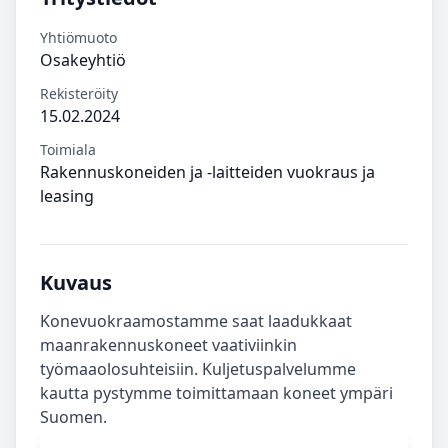
Yhtiömuoto
Osakeyhtiö
Rekisteröity
15.02.2024
Toimiala
Rakennuskoneiden ja -laitteiden vuokraus ja
leasing
Kuvaus
Konevuokraamostamme saat laadukkaat
maanrakennuskoneet vaativiinkin
työmaaolosuhteisiin. Kuljetuspalvelumme
kautta pystymme toimittamaan koneet ympäri
Suomen.