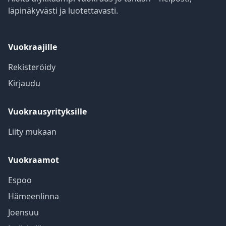
läpinäkyvästi ja luotettavasti.
Vuokraajille
Rekisteröidy
Kirjaudu
Vuokrausyrityksille
Liity mukaan
Vuokraamot
Espoo
Hämeenlinna
Joensuu