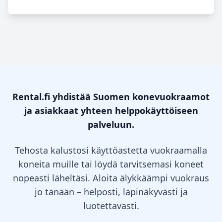
Rental.fi yhdistää Suomen konevuokraamot
ja asiakkaat yhteen helppokäyttöiseen
palveluun.
Tehosta kalustosi käyttöastetta vuokraamalla
koneita muille tai löydä tarvitsemasi koneet
nopeasti läheltäsi. Aloita älykkäämpi vuokraus
jo tänään – helposti, läpinäkyvästi ja
luotettavasti.