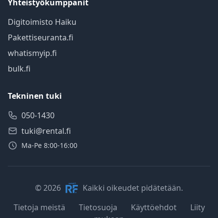
Yhteistyökumppanit
Digitoimisto Haiku
Pakettiseuranta.fi
whatismyip.fi
bulk.fi
Tekninen tuki
050-1430
tuki@rental.fi
Ma-Pe 8:00-16:00
© 2026
Kaikki oikeudet pidätetään.
Tietoja meistä
Tietosuoja
Käyttöehdot
Liity