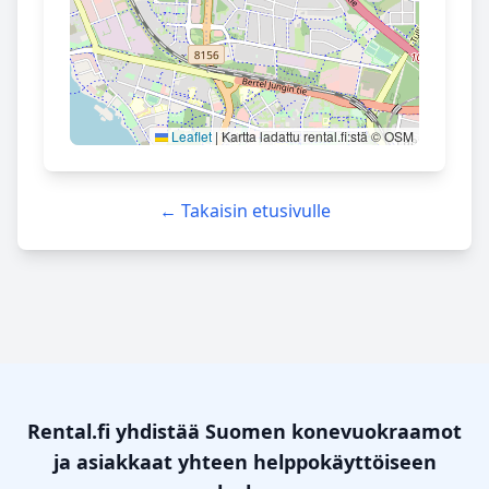
Leaflet
|
Kartta ladattu rental.fi:stä © OSM
← Takaisin etusivulle
Rental.fi yhdistää Suomen konevuokraamot
ja asiakkaat yhteen helppokäyttöiseen