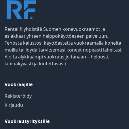
Rental.fi yhdistää Suomen konevuokraamot ja
asiakkaat yhteen helppokäyttöeseen palveluun.
Tehosta kalustosi käyttöastetta vuokraamalla koneita
muille tai löydä tarvitsemasi koneet nopeasti läheltäsi.
Aloita älykkäämpi vuokraus jo tänään – helposti,
läpinäkyvästi ja luotettavasti.
Vuokraajille
Rekisteröidy
Kirjaudu
Vuokrausyrityksille