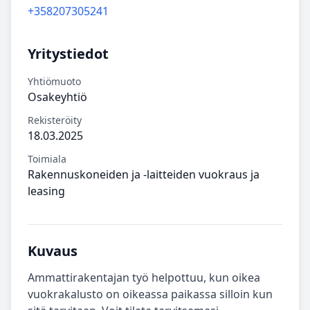
+358207305241
Yritystiedot
Yhtiömuoto
Osakeyhtiö
Rekisteröity
18.03.2025
Toimiala
Rakennuskoneiden ja -laitteiden vuokraus ja
leasing
Kuvaus
Ammattirakentajan työ helpottuu, kun oikea
vuokrakalusto on oikeassa paikassa silloin kun