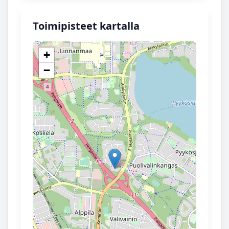
Toimipisteet kartalla
+
−