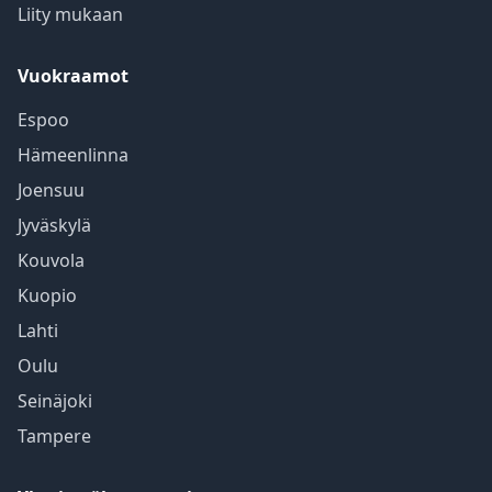
Liity mukaan
Vuokraamot
Espoo
Hämeenlinna
Joensuu
Jyväskylä
Kouvola
Kuopio
Lahti
Oulu
Seinäjoki
Tampere