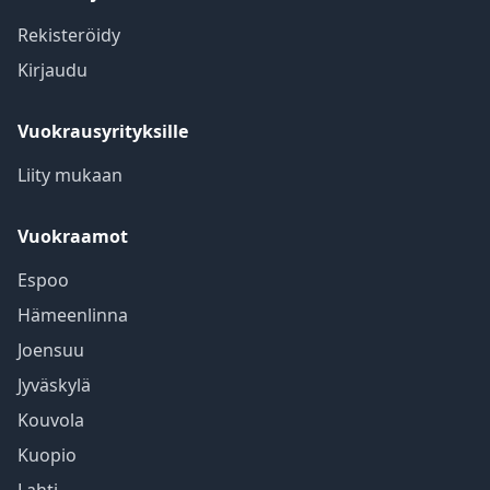
Rekisteröidy
Kirjaudu
Vuokrausyrityksille
Liity mukaan
Vuokraamot
Espoo
Hämeenlinna
Joensuu
Jyväskylä
Kouvola
Kuopio