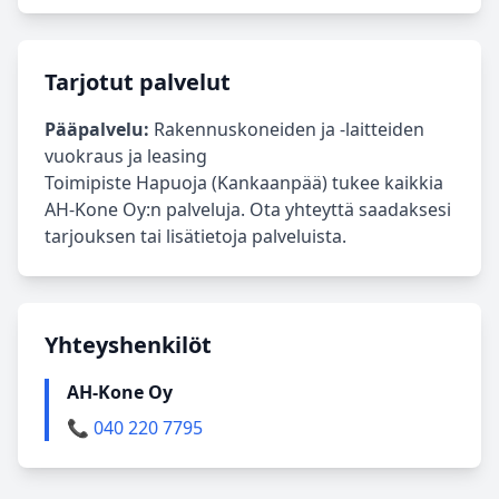
Tarjotut palvelut
Pääpalvelu:
Rakennuskoneiden ja -laitteiden
vuokraus ja leasing
Toimipiste Hapuoja (Kankaanpää) tukee kaikkia
AH-Kone Oy:n palveluja. Ota yhteyttä saadaksesi
tarjouksen tai lisätietoja palveluista.
Yhteyshenkilöt
AH-Kone Oy
📞 040 220 7795