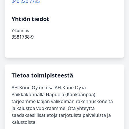
040 220 7795
Yhtiön tiedot
Y-tunnus
3581788-9
Tietoa toimipisteestä
AH-Kone Oy on osa AH-Kone Oy:ia.
Paikkakunnalla Hapuoja (Kankaanpää)
tarjoamme laajan valikoiman rakennuskoneita
ja kalustoa vuokraamme. Ota yhteyttä
saadaksesi lisätietoja tarjotuista palveluista ja
kalustoista.