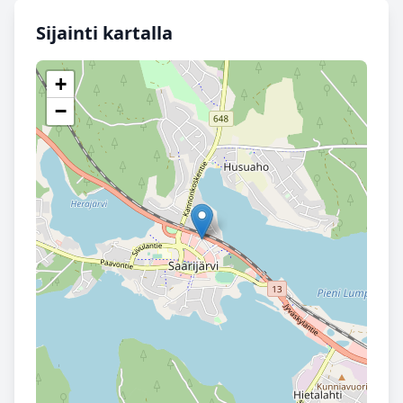
Sijainti kartalla
+
−