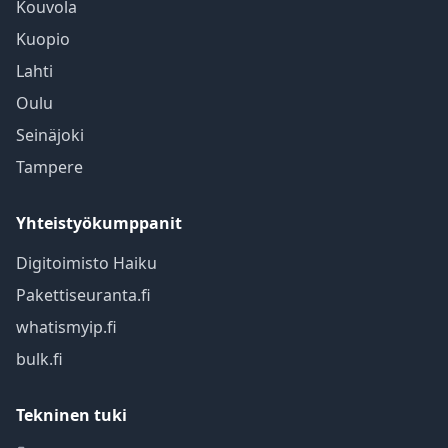
Kouvola
Kuopio
Lahti
Oulu
Seinäjoki
Tampere
Yhteistyökumppanit
Digitoimisto Haiku
Pakettiseuranta.fi
whatismyip.fi
bulk.fi
Tekninen tuki