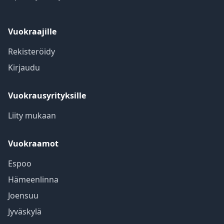
Vuokraajille
Rekisteröidy
Kirjaudu
Vuokrausyrityksille
Liity mukaan
Vuokraamot
Espoo
Hämeenlinna
Joensuu
Jyväskylä