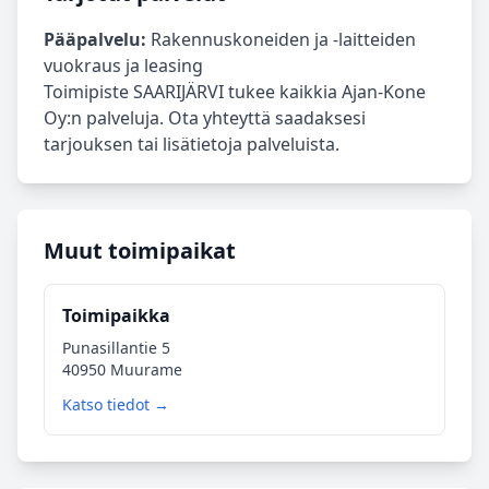
Pääpalvelu:
Rakennuskoneiden ja -laitteiden
vuokraus ja leasing
Toimipiste SAARIJÄRVI tukee kaikkia Ajan-Kone
Oy:n palveluja. Ota yhteyttä saadaksesi
tarjouksen tai lisätietoja palveluista.
Muut toimipaikat
Toimipaikka
Punasillantie 5
40950 Muurame
Katso tiedot →