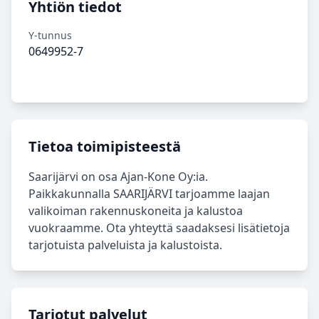
Yhtiön tiedot
Y-tunnus
0649952-7
Tietoa toimipisteestä
Saarijärvi on osa Ajan-Kone Oy:ia.
Paikkakunnalla SAARIJÄRVI tarjoamme laajan
valikoiman rakennuskoneita ja kalustoa
vuokraamme. Ota yhteyttä saadaksesi lisätietoja
tarjotuista palveluista ja kalustoista.
Tarjotut palvelut