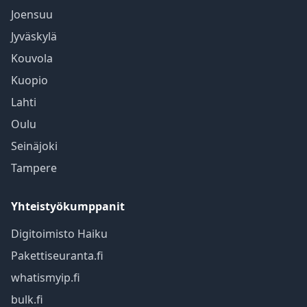
Joensuu
Jyväskylä
Kouvola
Kuopio
Lahti
Oulu
Seinäjoki
Tampere
Yhteistyökumppanit
Digitoimisto Haiku
Pakettiseuranta.fi
whatismyip.fi
bulk.fi