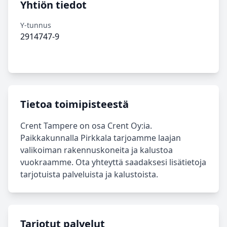
Yhtiön tiedot
Y-tunnus
2914747-9
Tietoa toimipisteestä
Crent Tampere on osa Crent Oy:ia.
Paikkakunnalla Pirkkala tarjoamme laajan
valikoiman rakennuskoneita ja kalustoa
vuokraamme. Ota yhteyttä saadaksesi lisätietoja
tarjotuista palveluista ja kalustoista.
Tarjotut palvelut