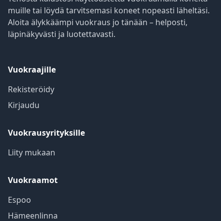
muille tai löydä tarvitsemasi koneet nopeasti läheltäsi.
Aloita älykkäämpi vuokraus jo tänään – helposti,
läpinäkyvästi ja luotettavasti.
Vuokraajille
Rekisteröidy
Kirjaudu
Vuokrausyrityksille
Liity mukaan
Vuokraamot
Espoo
Hämeenlinna