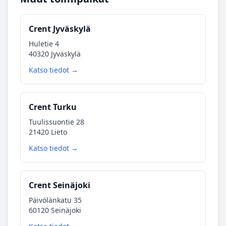
Crent Jyväskylä
Huletie 4
40320 Jyväskylä
Katso tiedot →
Crent Turku
Tuulissuontie 28
21420 Lieto
Katso tiedot →
Crent Seinäjoki
Päivölänkatu 35
60120 Seinäjoki