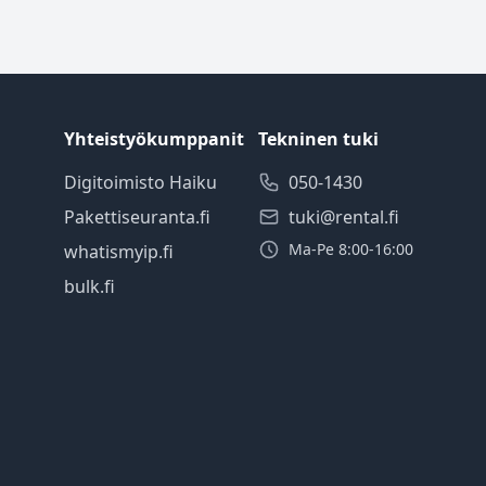
Yhteistyökumppanit
Tekninen tuki
Digitoimisto Haiku
050-1430
Pakettiseuranta.fi
tuki@rental.fi
Ma-Pe 8:00-16:00
whatismyip.fi
bulk.fi