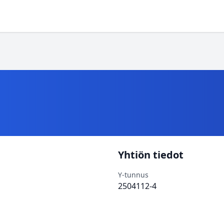
Yhtiön tiedot
Y-tunnus
2504112-4