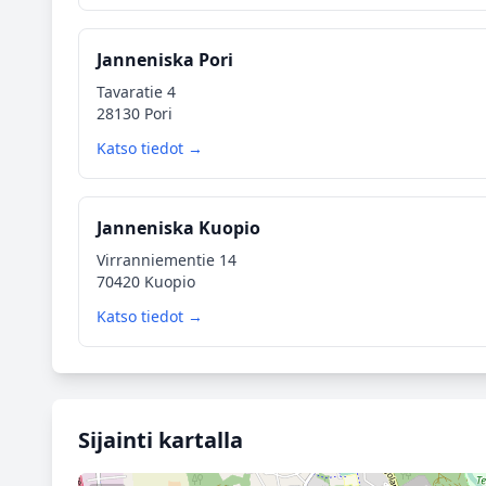
Janneniska Pori
Tavaratie 4
28130 Pori
Katso tiedot →
Janneniska Kuopio
Virranniementie 14
70420 Kuopio
Katso tiedot →
Sijainti kartalla