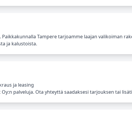
a. Paikkakunnalla Tampere tarjoamme laajan valikoiman ra
ta ja kalustoista.
raus ja leasing
y:n palveluja. Ota yhteyttä saadaksesi tarjouksen tai lisäti