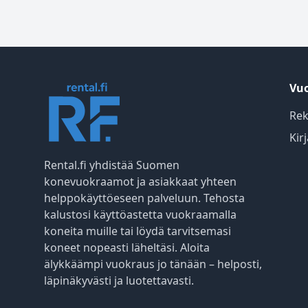
Vuo
Rek
Kir
Rental.fi yhdistää Suomen
konevuokraamot ja asiakkaat yhteen
helppokäyttöeseen palveluun. Tehosta
kalustosi käyttöastetta vuokraamalla
koneita muille tai löydä tarvitsemasi
koneet nopeasti läheltäsi. Aloita
älykkäämpi vuokraus jo tänään – helposti,
läpinäkyvästi ja luotettavasti.