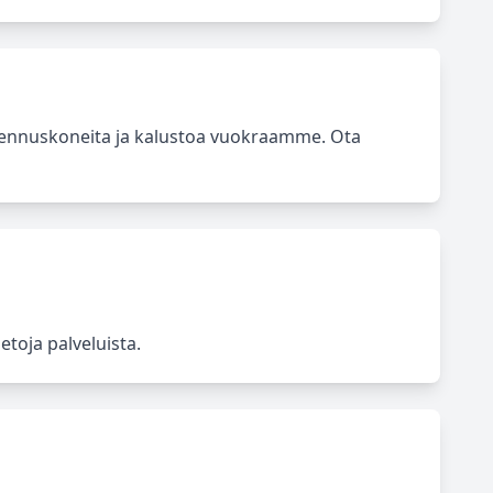
kennuskoneita ja kalustoa vuokraamme. Ota
etoja palveluista.