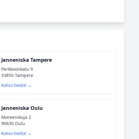
Janneniska Tampere
Perkkoonkatu 9
33850 Tampere
Katso tiedot →
Janneniska Oulu
Moreenikuja 2
90630 Oulu
Katso tiedot →