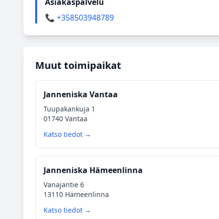
Asiakaspalvelu
📞 +358503948789
Muut toimipaikat
Janneniska Vantaa
Tuupakankuja 1
01740 Vantaa
Katso tiedot →
Janneniska Hämeenlinna
Vanajantie 6
13110 Hämeenlinna
Katso tiedot →