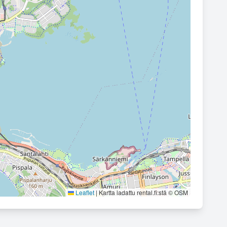
Leaflet
|
Kartta ladattu rental.fi:stä © OSM