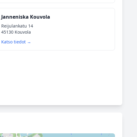
Janneniska Kouvola
Reijulankatu 14
45130 Kouvola
Katso tiedot →