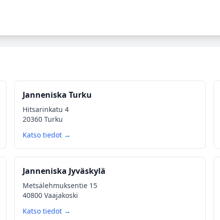
Janneniska Turku
Hitsarinkatu 4
20360 Turku
Katso tiedot →
Janneniska Jyväskylä
Metsälehmuksentie 15
40800 Vaajakoski
Katso tiedot →