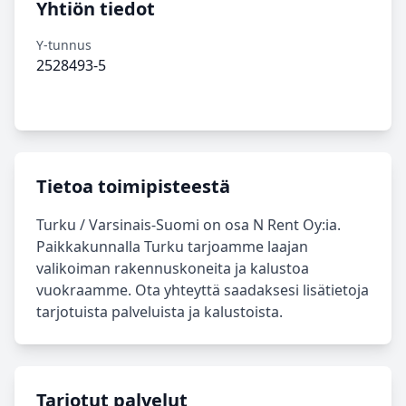
Yhtiön tiedot
Y-tunnus
2528493-5
Tietoa toimipisteestä
Turku / Varsinais-Suomi on osa N Rent Oy:ia.
Paikkakunnalla Turku tarjoamme laajan
valikoiman rakennuskoneita ja kalustoa
vuokraamme. Ota yhteyttä saadaksesi lisätietoja
tarjotuista palveluista ja kalustoista.
Tarjotut palvelut