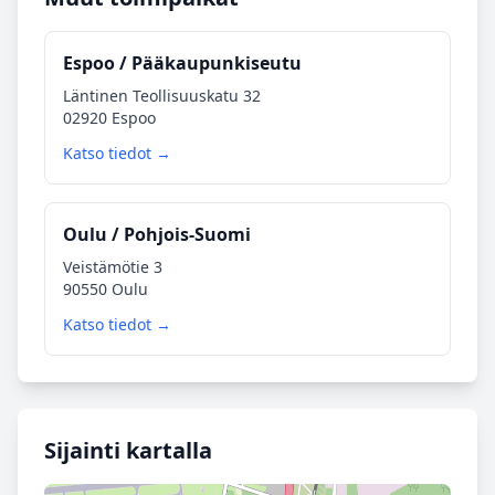
Espoo / Pääkaupunkiseutu
Läntinen Teollisuuskatu 32
02920 Espoo
Katso tiedot →
Oulu / Pohjois-Suomi
Veistämötie 3
90550 Oulu
Katso tiedot →
Sijainti kartalla