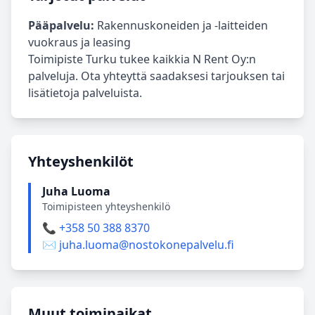
Pääpalvelu:
Rakennuskoneiden ja -laitteiden
vuokraus ja leasing
Toimipiste Turku tukee kaikkia N Rent Oy:n
palveluja. Ota yhteyttä saadaksesi tarjouksen tai
lisätietoja palveluista.
Yhteyshenkilöt
Juha Luoma
Toimipisteen yhteyshenkilö
📞 +358 50 388 8370
✉️ juha.luoma@nostokonepalvelu.fi
Muut toimipaikat