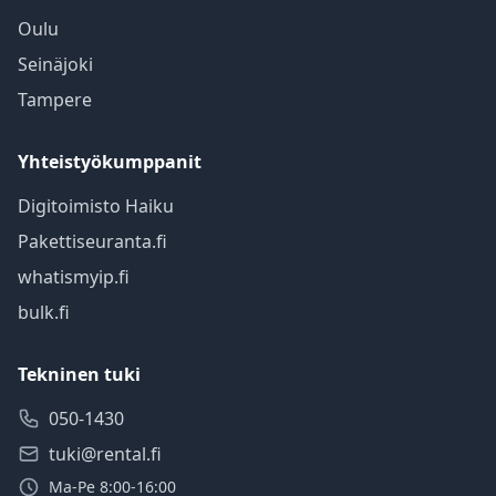
Oulu
Seinäjoki
Tampere
Yhteistyökumppanit
Digitoimisto Haiku
Pakettiseuranta.fi
whatismyip.fi
bulk.fi
Tekninen tuki
050-1430
tuki@rental.fi
Ma-Pe 8:00-16:00