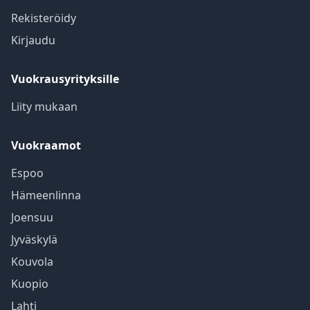
Rekisteröidy
Kirjaudu
Vuokrausyrityksille
Liity mukaan
Vuokraamot
Espoo
Hämeenlinna
Joensuu
Jyväskylä
Kouvola
Kuopio
Lahti