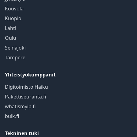
Kouvola
Kuopio
Lahti
Oulu
Seinäjoki
Tampere
Yhteistyökumppanit
Digitoimisto Haiku
Pakettiseuranta.fi
whatismyip.fi
bulk.fi
Tekninen tuki