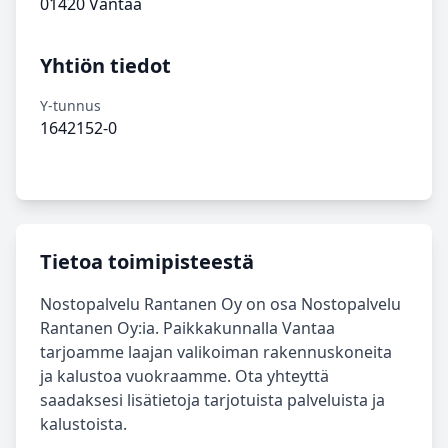
01420 Vantaa
Yhtiön tiedot
Y-tunnus
1642152-0
Tietoa toimipisteestä
Nostopalvelu Rantanen Oy on osa Nostopalvelu
Rantanen Oy:ia. Paikkakunnalla Vantaa
tarjoamme laajan valikoiman rakennuskoneita
ja kalustoa vuokraamme. Ota yhteyttä
saadaksesi lisätietoja tarjotuista palveluista ja
kalustoista.