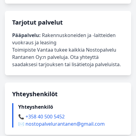
Tarjotut palvelut
Pääpalvelu:
Rakennuskoneiden ja -laitteiden
vuokraus ja leasing
Toimipiste Vantaa tukee kaikkia Nostopalvelu
Rantanen Oy:n palveluja. Ota yhteyttä
saadaksesi tarjouksen tai lisätietoja palveluista.
Yhteyshenkilöt
Yhteyshenkilö
📞 +358 40 500 5452
✉️ nostopalvelurantanen@gmail.com