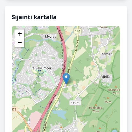
Sijainti kartalla
+
−