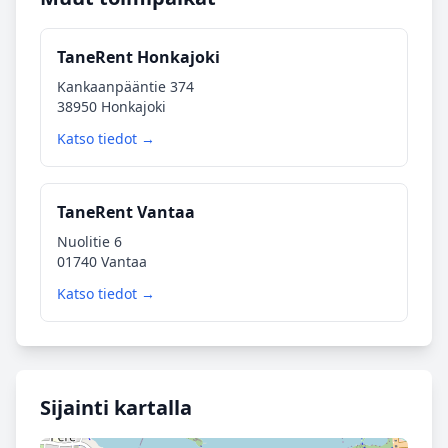
TaneRent Honkajoki
Kankaanpääntie 374
38950 Honkajoki
Katso tiedot →
TaneRent Vantaa
Nuolitie 6
01740 Vantaa
Katso tiedot →
Sijainti kartalla