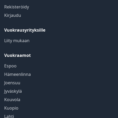
Rekisteröidy
Kirjaudu
Vuokrausyrityksille
Liity mukaan
Vuokraamot
Espoo
Hämeenlinna
Joensuu
Jyväskylä
Kouvola
Kuopio
Lahti