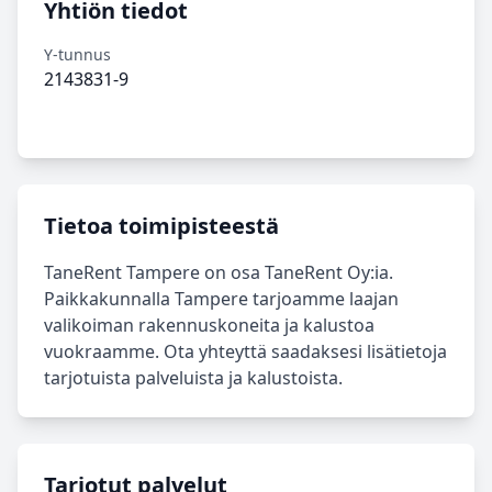
Yhtiön tiedot
Y-tunnus
2143831-9
Tietoa toimipisteestä
TaneRent Tampere on osa TaneRent Oy:ia.
Paikkakunnalla Tampere tarjoamme laajan
valikoiman rakennuskoneita ja kalustoa
vuokraamme. Ota yhteyttä saadaksesi lisätietoja
tarjotuista palveluista ja kalustoista.
Tarjotut palvelut