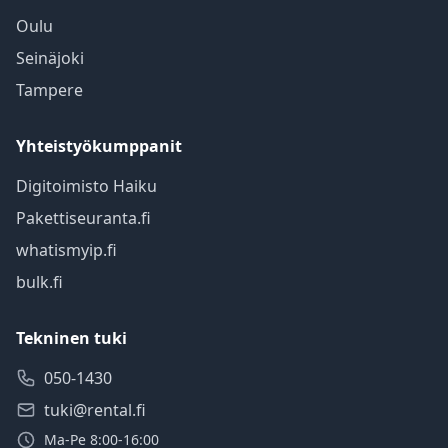
Oulu
Seinäjoki
Tampere
Yhteistyökumppanit
Digitoimisto Haiku
Pakettiseuranta.fi
whatismyip.fi
bulk.fi
Tekninen tuki
050-1430
tuki@rental.fi
Ma-Pe 8:00-16:00