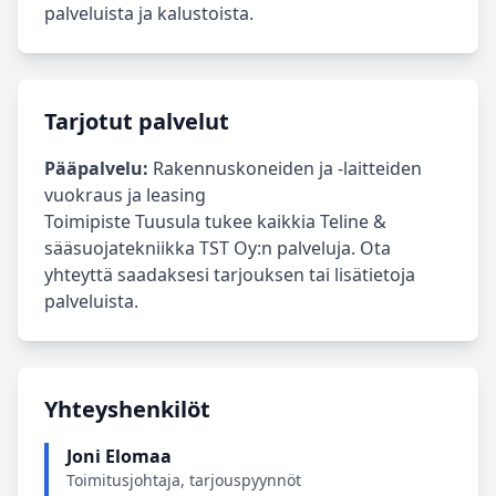
palveluista ja kalustoista.
Tarjotut palvelut
Pääpalvelu:
Rakennuskoneiden ja -laitteiden
vuokraus ja leasing
Toimipiste Tuusula tukee kaikkia Teline &
sääsuojatekniikka TST Oy:n palveluja. Ota
yhteyttä saadaksesi tarjouksen tai lisätietoja
palveluista.
Yhteyshenkilöt
Joni Elomaa
Toimitusjohtaja, tarjouspyynnöt