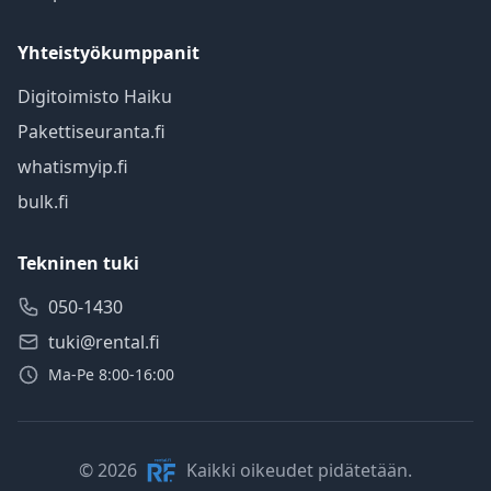
Yhteistyökumppanit
Digitoimisto Haiku
Pakettiseuranta.fi
whatismyip.fi
bulk.fi
Tekninen tuki
050-1430
tuki@rental.fi
Ma-Pe 8:00-16:00
© 2026
Kaikki oikeudet pidätetään.