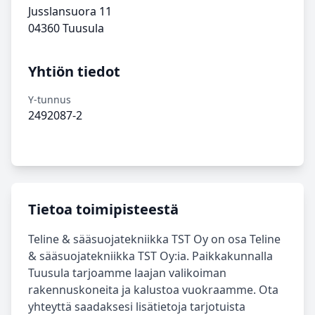
Jusslansuora 11
04360 Tuusula
Yhtiön tiedot
Y-tunnus
2492087-2
Tietoa toimipisteestä
Teline & sääsuojatekniikka TST Oy on osa Teline
& sääsuojatekniikka TST Oy:ia. Paikkakunnalla
Tuusula tarjoamme laajan valikoiman
rakennuskoneita ja kalustoa vuokraamme. Ota
yhteyttä saadaksesi lisätietoja tarjotuista