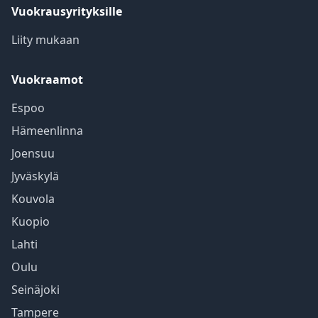
Vuokrausyrityksille
Liity mukaan
Vuokraamot
Espoo
Hämeenlinna
Joensuu
Jyväskylä
Kouvola
Kuopio
Lahti
Oulu
Seinäjoki
Tampere