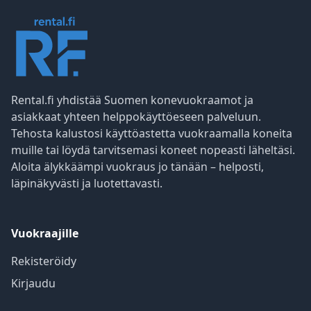
Rental.fi yhdistää Suomen konevuokraamot ja
asiakkaat yhteen helppokäyttöeseen palveluun.
Tehosta kalustosi käyttöastetta vuokraamalla koneita
muille tai löydä tarvitsemasi koneet nopeasti läheltäsi.
Aloita älykkäämpi vuokraus jo tänään – helposti,
läpinäkyvästi ja luotettavasti.
Vuokraajille
Rekisteröidy
Kirjaudu