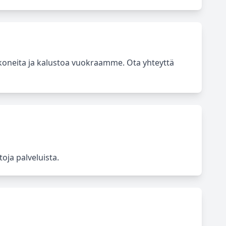
koneita ja kalustoa vuokraamme. Ota yhteyttä
oja palveluista.