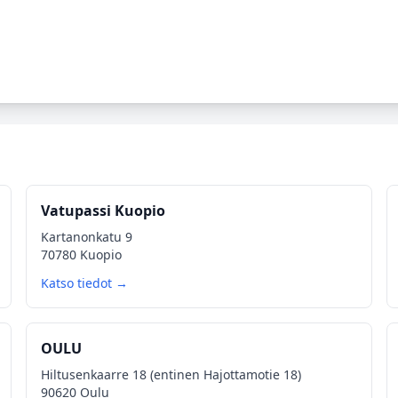
Vatupassi Kuopio
Kartanonkatu 9
70780 Kuopio
Katso tiedot →
OULU
Hiltusenkaarre 18 (entinen Hajottamotie 18)
90620 Oulu