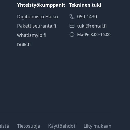
Yhteistyökumppanit
Tekninen tuki
Digitoimisto Haiku
050-1430
Pakettiseuranta.fi
tuki@rental.fi
Ma-Pe 8:00-16:00
whatismyip.fi
bulk.fi
eistä
Tietosuoja
Käyttöehdot
Liity mukaan