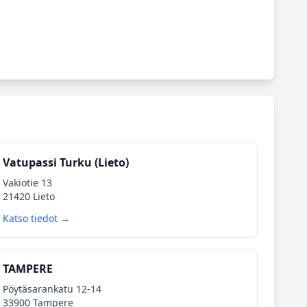
Vatupassi Turku (Lieto)
Vakiotie 13
21420 Lieto
Katso tiedot →
TAMPERE
Pöytäsarankatu 12-14
33900 Tampere