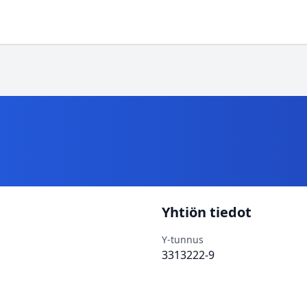
Yhtiön tiedot
Y-tunnus
3313222-9