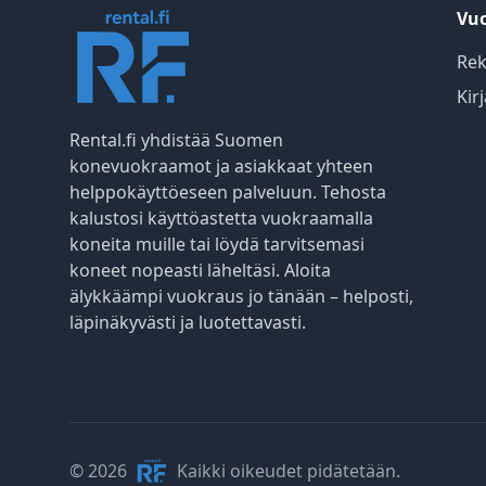
Vuo
Rek
Kir
Rental.fi yhdistää Suomen
konevuokraamot ja asiakkaat yhteen
helppokäyttöeseen palveluun. Tehosta
kalustosi käyttöastetta vuokraamalla
koneita muille tai löydä tarvitsemasi
koneet nopeasti läheltäsi. Aloita
älykkäämpi vuokraus jo tänään – helposti,
läpinäkyvästi ja luotettavasti.
© 2026
Kaikki oikeudet pidätetään.