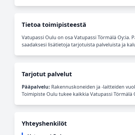
Tietoa toimipisteestä
Vatupassi Oulu on osa Vatupassi Törmälä Oy:ia. 
saadaksesi lisätietoja tarjotuista palveluista ja kal
Tarjotut palvelut
Pääpalvelu:
Rakennuskoneiden ja -laitteiden vuok
Toimipiste Oulu tukee kaikkia Vatupassi Törmälä Oy
Yhteyshenkilöt