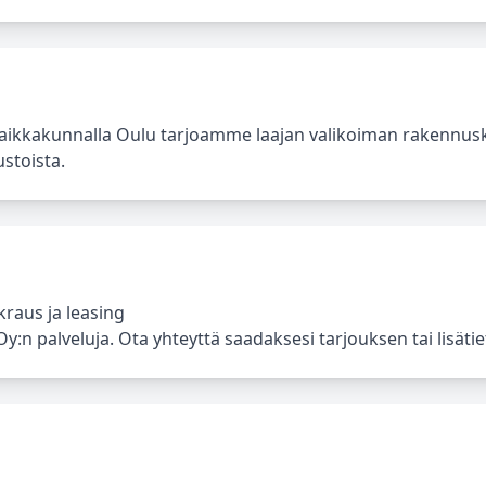
Paikkakunnalla Oulu tarjoamme laajan valikoiman rakennus
ustoista.
raus ja leasing
:n palveluja. Ota yhteyttä saadaksesi tarjouksen tai lisätiet