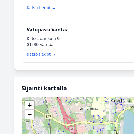
Katso tiedot →
Vatupassi Vantaa
Kiitoradankuja 9
01530 Vantaa
Katso tiedot →
Sijainti kartalla
+
−