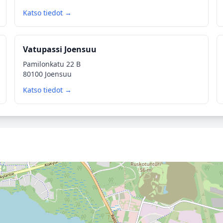
Katso tiedot →
Vatupassi Joensuu
Pamilonkatu 22 B
80100 Joensuu
Katso tiedot →