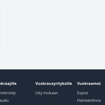
kraajille
Vuokrausyrityksille
Vuokraamot
isteröidy
Liity mukaan
Espoo
jaudu
Hämeenlinna