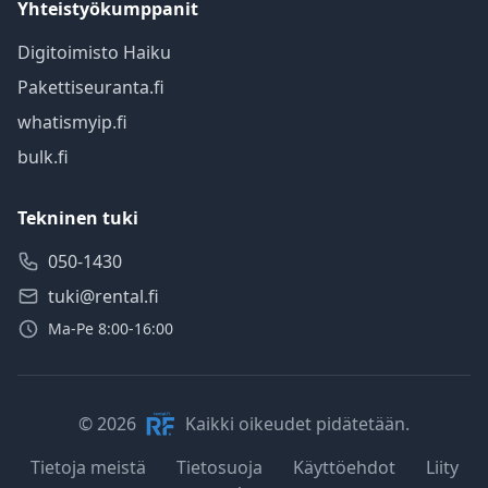
Yhteistyökumppanit
Digitoimisto Haiku
Pakettiseuranta.fi
whatismyip.fi
bulk.fi
Tekninen tuki
050-1430
tuki@rental.fi
Ma-Pe 8:00-16:00
© 2026
Kaikki oikeudet pidätetään.
Tietoja meistä
Tietosuoja
Käyttöehdot
Liity