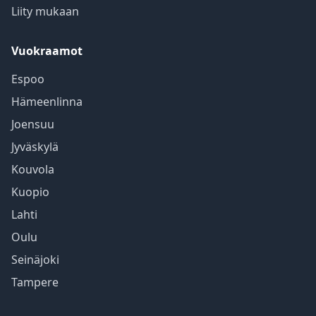
Liity mukaan
Vuokraamot
Espoo
Hämeenlinna
Joensuu
Jyväskylä
Kouvola
Kuopio
Lahti
Oulu
Seinäjoki
Tampere