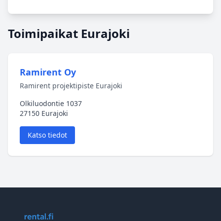
Toimipaikat Eurajoki
Ramirent Oy
Ramirent projektipiste Eurajoki
Olkiluodontie 1037
27150 Eurajoki
Katso tiedot