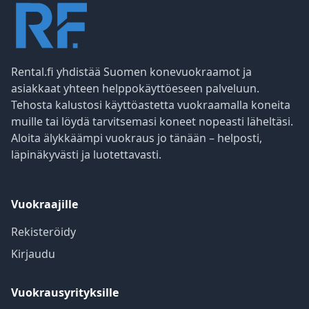
Rental.fi yhdistää Suomen konevuokraamot ja
asiakkaat yhteen helppokäyttöeseen palveluun.
Tehosta kalustosi käyttöastetta vuokraamalla koneita
muille tai löydä tarvitsemasi koneet nopeasti läheltäsi.
Aloita älykkäämpi vuokraus jo tänään – helposti,
läpinäkyvästi ja luotettavasti.
Vuokraajille
Rekisteröidy
Kirjaudu
Vuokrausyrityksille