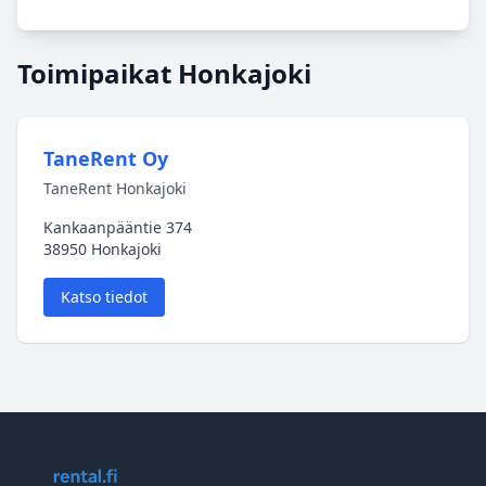
Toimipaikat Honkajoki
TaneRent Oy
TaneRent Honkajoki
Kankaanpääntie 374
38950 Honkajoki
Katso tiedot