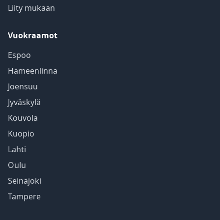
Liity mukaan
Vuokraamot
Espoo
Hämeenlinna
Joensuu
Jyväskylä
Kouvola
Kuopio
Lahti
Oulu
Seinäjoki
Tampere