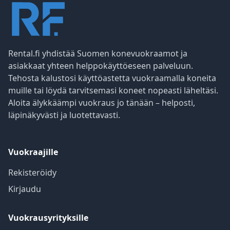
Rental.fi yhdistää Suomen konevuokraamot ja
asiakkaat yhteen helppokäyttöeseen palveluun.
Tehosta kalustosi käyttöastetta vuokraamalla koneita
muille tai löydä tarvitsemasi koneet nopeasti läheltäsi.
Aloita älykkäämpi vuokraus jo tänään – helposti,
läpinäkyvästi ja luotettavasti.
Vuokraajille
Rekisteröidy
Kirjaudu
Vuokrausyrityksille