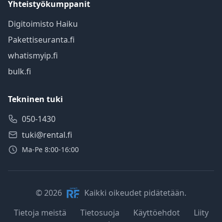
Yhteistyökumppanit
Digitoimisto Haiku
Pakettiseuranta.fi
whatismyip.fi
bulk.fi
Tekninen tuki
050-1430
tuki@rental.fi
Ma-Pe 8:00-16:00
© 2026
Kaikki oikeudet pidätetään.
Tietoja meistä
Tietosuoja
Käyttöehdot
Liity