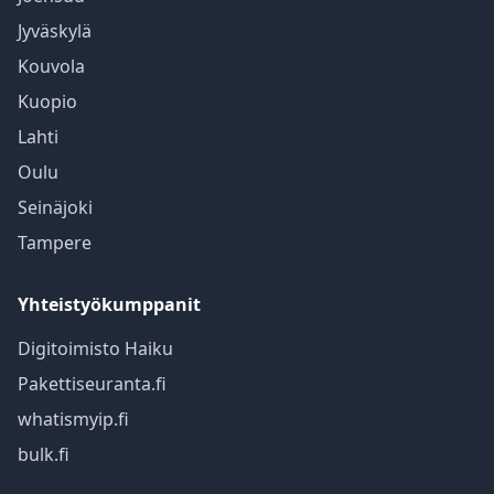
Jyväskylä
Kouvola
Kuopio
Lahti
Oulu
Seinäjoki
Tampere
Yhteistyökumppanit
Digitoimisto Haiku
Pakettiseuranta.fi
whatismyip.fi
bulk.fi