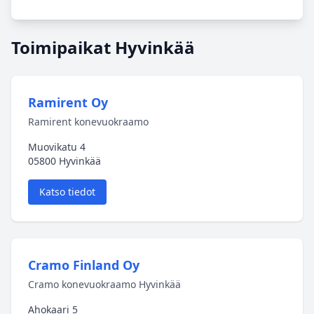
Toimipaikat Hyvinkää
Ramirent Oy
Ramirent konevuokraamo
Muovikatu 4
05800 Hyvinkää
Katso tiedot
Cramo Finland Oy
Cramo konevuokraamo Hyvinkää
Ahokaari 5