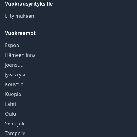
Vuokrausyrityksille
Liity mukaan
Vuokraamot
Espoo
Hämeenlinna
Joensuu
Jyväskylä
Kouvola
Kuopio
Lahti
Oulu
Seinäjoki
Tampere