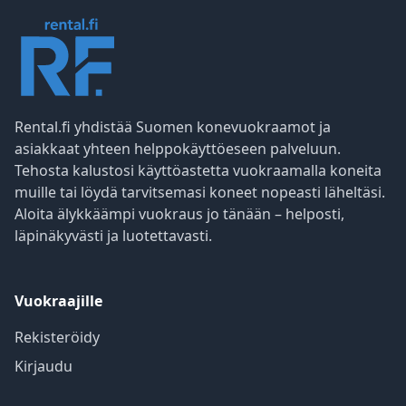
Rental.fi yhdistää Suomen konevuokraamot ja
asiakkaat yhteen helppokäyttöeseen palveluun.
Tehosta kalustosi käyttöastetta vuokraamalla koneita
muille tai löydä tarvitsemasi koneet nopeasti läheltäsi.
Aloita älykkäämpi vuokraus jo tänään – helposti,
läpinäkyvästi ja luotettavasti.
Vuokraajille
Rekisteröidy
Kirjaudu