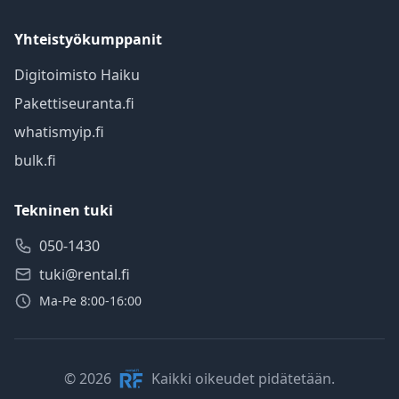
Yhteistyökumppanit
Digitoimisto Haiku
Pakettiseuranta.fi
whatismyip.fi
bulk.fi
Tekninen tuki
050-1430
tuki@rental.fi
Ma-Pe 8:00-16:00
© 2026
Kaikki oikeudet pidätetään.