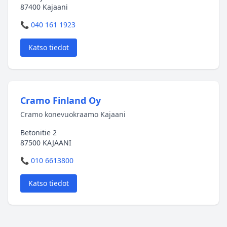
87400 Kajaani
📞 040 161 1923
Katso tiedot
Cramo Finland Oy
Cramo konevuokraamo Kajaani
Betonitie 2
87500 KAJAANI
📞 010 6613800
Katso tiedot