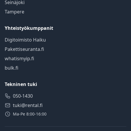
Seinäjoki
Tampere
Yhteistyökumppanit
Digitoimisto Haiku
Pakettiseuranta.fi
whatismyip.fi
bulk.fi
Tekninen tuki
050-1430
tuki@rental.fi
Ma-Pe 8:00-16:00