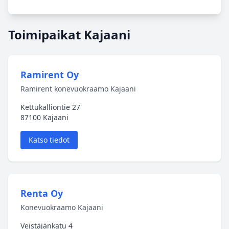
Toimipaikat Kajaani
Ramirent Oy
Ramirent konevuokraamo Kajaani
Kettukalliontie 27
87100 Kajaani
Katso tiedot
Renta Oy
Konevuokraamo Kajaani
Veistäjänkatu 4