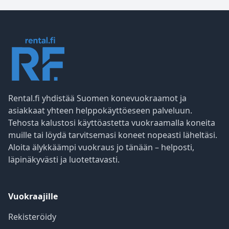
Rental.fi yhdistää Suomen konevuokraamot ja
asiakkaat yhteen helppokäyttöeseen palveluun.
Tehosta kalustosi käyttöastetta vuokraamalla koneita
muille tai löydä tarvitsemasi koneet nopeasti läheltäsi.
Aloita älykkäämpi vuokraus jo tänään – helposti,
läpinäkyvästi ja luotettavasti.
Vuokraajille
Rekisteröidy