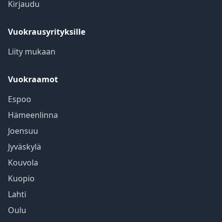
Kirjaudu
Vuokrausyrityksille
Liity mukaan
Vuokraamot
Espoo
Hämeenlinna
Joensuu
Jyväskylä
Kouvola
Kuopio
Lahti
Oulu