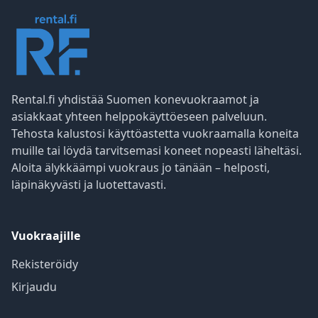
Rental.fi yhdistää Suomen konevuokraamot ja
asiakkaat yhteen helppokäyttöeseen palveluun.
Tehosta kalustosi käyttöastetta vuokraamalla koneita
muille tai löydä tarvitsemasi koneet nopeasti läheltäsi.
Aloita älykkäämpi vuokraus jo tänään – helposti,
läpinäkyvästi ja luotettavasti.
Vuokraajille
Rekisteröidy
Kirjaudu