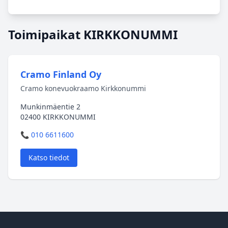
Toimipaikat KIRKKONUMMI
Cramo Finland Oy
Cramo konevuokraamo Kirkkonummi
Munkinmäentie 2
02400 KIRKKONUMMI
📞 010 6611600
Katso tiedot