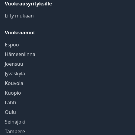
Vuokrausyrityksille
Liity mukaan
Vuokraamot
Espoo
Hämeenlinna
Joensuu
Jyväskylä
Kouvola
Kuopio
Lahti
Oulu
Seinäjoki
Tampere