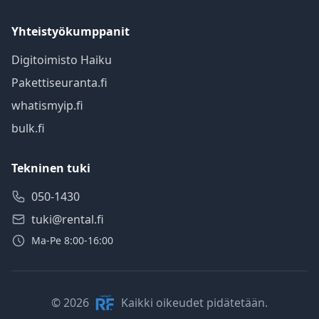
Yhteistyökumppanit
Digitoimisto Haiku
Pakettiseuranta.fi
whatismyip.fi
bulk.fi
Tekninen tuki
050-1430
tuki@rental.fi
Ma-Pe 8:00-16:00
© 2026
Kaikki oikeudet pidätetään.