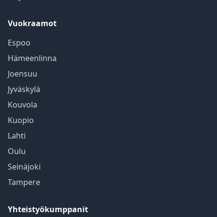
Vuokraamot
Espoo
Hämeenlinna
Joensuu
Jyväskylä
Kouvola
Kuopio
Lahti
Oulu
Seinäjoki
Tampere
Yhteistyökumppanit