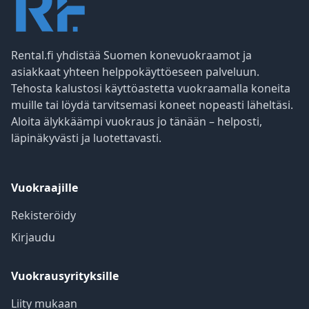
Rental.fi yhdistää Suomen konevuokraamot ja
asiakkaat yhteen helppokäyttöeseen palveluun.
Tehosta kalustosi käyttöastetta vuokraamalla koneita
muille tai löydä tarvitsemasi koneet nopeasti läheltäsi.
Aloita älykkäämpi vuokraus jo tänään – helposti,
läpinäkyvästi ja luotettavasti.
Vuokraajille
Rekisteröidy
Kirjaudu
Vuokrausyrityksille
Liity mukaan