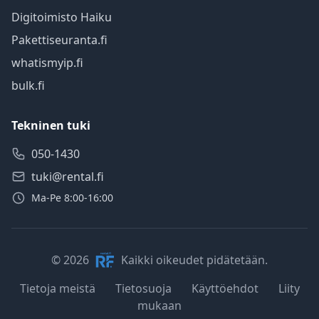
Digitoimisto Haiku
Pakettiseuranta.fi
whatismyip.fi
bulk.fi
Tekninen tuki
050-1430
tuki@rental.fi
Ma-Pe 8:00-16:00
© 2026
Kaikki oikeudet pidätetään.
Tietoja meistä
Tietosuoja
Käyttöehdot
Liity
mukaan