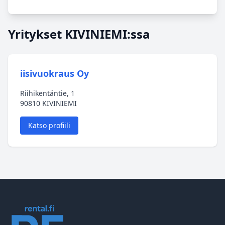
Yritykset KIVINIEMI:ssa
iisivuokraus Oy
Riihikentäntie, 1
90810 KIVINIEMI
Katso profiili