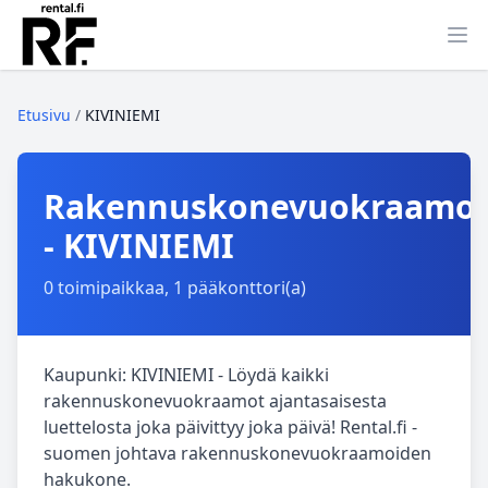
Ava
Etusivu
/
KIVINIEMI
Rakennuskonevuokraamo
- KIVINIEMI
0 toimipaikkaa, 1 pääkonttori(a)
Kaupunki: KIVINIEMI - Löydä kaikki
rakennuskonevuokraamot ajantasaisesta
luettelosta joka päivittyy joka päivä! Rental.fi -
suomen johtava rakennuskonevuokraamoiden
hakukone.