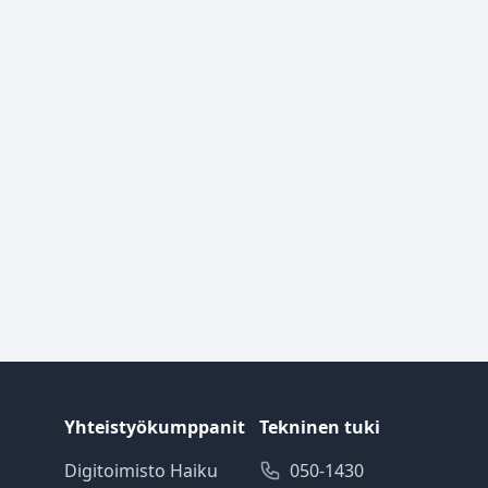
Yhteistyökumppanit
Tekninen tuki
Digitoimisto Haiku
050-1430