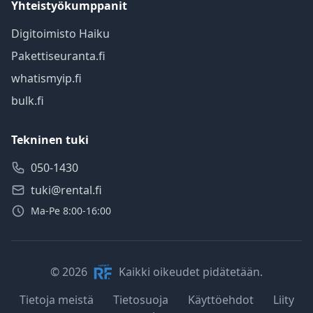
Yhteistyökumppanit
Digitoimisto Haiku
Pakettiseuranta.fi
whatismyip.fi
bulk.fi
Tekninen tuki
050-1430
tuki@rental.fi
Ma-Pe 8:00-16:00
© 2026
Kaikki oikeudet pidätetään.
Tietoja meistä
Tietosuoja
Käyttöehdot
Liity