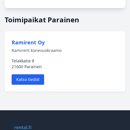
Toimipaikat Parainen
Ramirent Oy
Ramirent konevuokraamo
Telakkatie 8
21600 Parainen
Katso tiedot