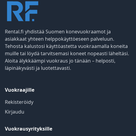
Rental.fi yhdistää Suomen konevuokraamot ja
asiakkaat yhteen helppokäyttöeseen palveluun.
Tehosta kalustosi käyttöastetta vuokraamalla koneita
muille tai löydä tarvitsemasi koneet nopeasti läheltäsi.
Aloita älykkäämpi vuokraus jo tänään – helposti,
läpinäkyvästi ja luotettavasti.
Vuokraajille
Rekisteröidy
Kirjaudu
Vuokrausyrityksille