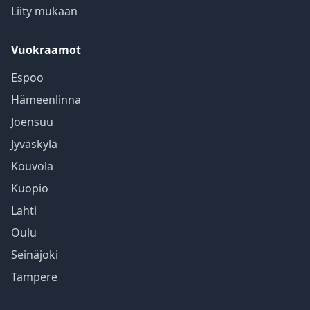
Liity mukaan
Vuokraamot
Espoo
Hämeenlinna
Joensuu
Jyväskylä
Kouvola
Kuopio
Lahti
Oulu
Seinäjoki
Tampere