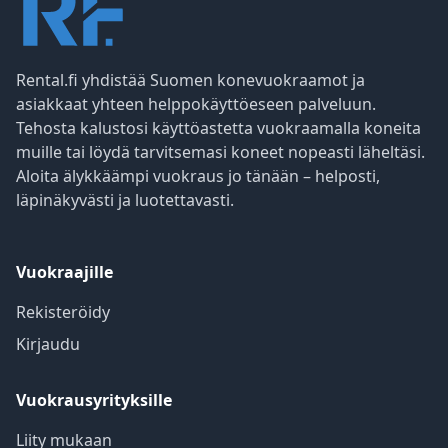
Rental.fi yhdistää Suomen konevuokraamot ja
asiakkaat yhteen helppokäyttöeseen palveluun.
Tehosta kalustosi käyttöastetta vuokraamalla koneita
muille tai löydä tarvitsemasi koneet nopeasti läheltäsi.
Aloita älykkäämpi vuokraus jo tänään – helposti,
läpinäkyvästi ja luotettavasti.
Vuokraajille
Rekisteröidy
Kirjaudu
Vuokrausyrityksille
Liity mukaan