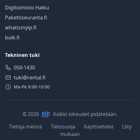
Digitoimisto Haiku
Pakettiseuranta.fi
whatismyip.fi
bulk.fi
Tekninen tuki
050-1430
tuki@rental.fi
Ma-Pe 8:00-16:00
© 2026
Kaikki oikeudet pidätetään.
Tietoja meistä
Tietosuoja
Käyttöehdot
Liity
mukaan