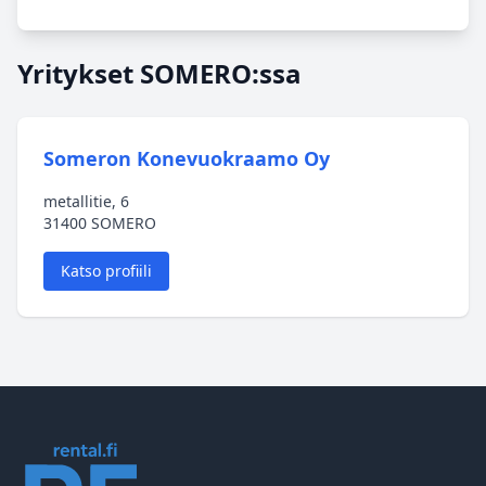
Yritykset SOMERO:ssa
Someron Konevuokraamo Oy
metallitie, 6
31400 SOMERO
Katso profiili