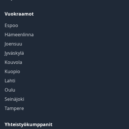
Vuokraamot
Espoo
Hämeenlinna
Joensuu
Jyväskylä
Kouvola
Kuopio
Lahti
Oulu
Seinäjoki
Tampere
Yhteistyökumppanit