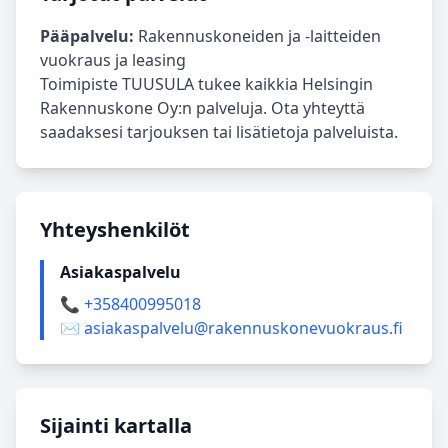
Pääpalvelu:
Rakennuskoneiden ja -laitteiden
vuokraus ja leasing
Toimipiste TUUSULA tukee kaikkia Helsingin
Rakennuskone Oy:n palveluja. Ota yhteyttä
saadaksesi tarjouksen tai lisätietoja palveluista.
Yhteyshenkilöt
Asiakaspalvelu
📞 +358400995018
✉️ asiakaspalvelu@rakennuskonevuokraus.fi
Sijainti kartalla