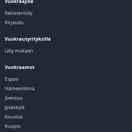
Vuokraajille
Rekisteröidy
Kirjaudu
Vuokrausyrityksille
Liity mukaan
Vuokraamot
Espoo
Hämeenlinna
Joensuu
Jyväskylä
Kouvola
Kuopio