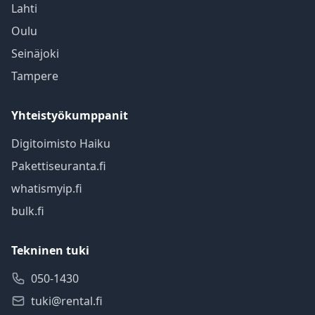
Lahti
Oulu
Seinäjoki
Tampere
Yhteistyökumppanit
Digitoimisto Haiku
Pakettiseuranta.fi
whatismyip.fi
bulk.fi
Tekninen tuki
050-1430
tuki@rental.fi