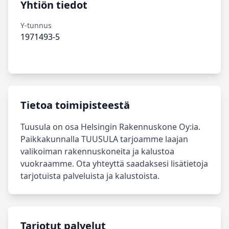
Yhtiön tiedot
Y-tunnus
1971493-5
Tietoa toimipisteestä
Tuusula on osa Helsingin Rakennuskone Oy:ia.
Paikkakunnalla TUUSULA tarjoamme laajan
valikoiman rakennuskoneita ja kalustoa
vuokraamme. Ota yhteyttä saadaksesi lisätietoja
tarjotuista palveluista ja kalustoista.
Tarjotut palvelut