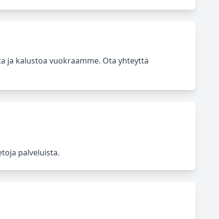
ta ja kalustoa vuokraamme. Ota yhteyttä
toja palveluista.