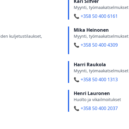
Kari Silfver
Myynti, työmaakatselmukset 
📞 +358 50 400 6161
Mika Heinonen
den kuljetustilaukset,
Myynti, työmaakatselmukset 
📞 +358 50 400 4309
Harri Raukola
Myynti, työmaakatselmukset 
📞 +358 50 400 1313
Henri Lauronen
Huolto ja vikailmoitukset
📞 +358 50 400 2037