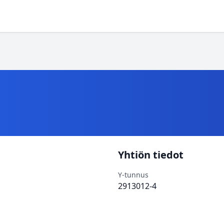
Yhtiön tiedot
Y-tunnus
2913012-4